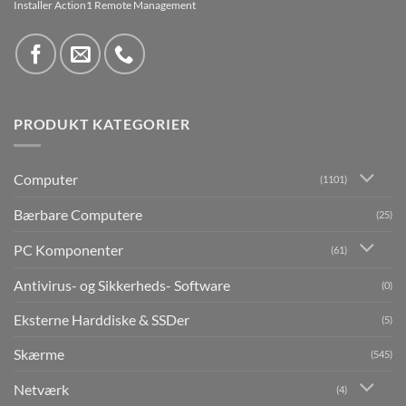
Installer Action1 Remote Management
PRODUKT KATEGORIER
Computer
(1101)
Bærbare Computere
(25)
PC Komponenter
(61)
Antivirus- og Sikkerheds- Software
(0)
Eksterne Harddiske & SSDer
(5)
Skærme
(545)
Netværk
(4)