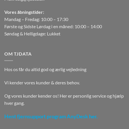
Vores åbningstider:
Mandag – Fredag: 10:00 – 17:30
Første og Sidste Lørdag i en måned: 10:00 – 14:00
Søndag & Helligdage: Lukket
OM TJDATA
Hos os får du altid god og ærlig vejledning
Vi kender vores kunder & deres behov.
Og vores kunder kender os! Her er personlig service og hjælp
hver gang.
Hent fjernsupport program AnyDesk her.