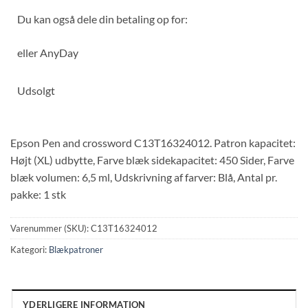
Du kan også dele din betaling op for:
eller
AnyDay
Udsolgt
Epson Pen and crossword C13T16324012. Patron kapacitet:
Højt (XL) udbytte, Farve blæk sidekapacitet: 450 Sider, Farve
blæk volumen: 6,5 ml, Udskrivning af farver: Blå, Antal pr.
pakke: 1 stk
Varenummer (SKU):
C13T16324012
Kategori:
Blækpatroner
YDERLIGERE INFORMATION