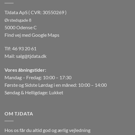
TJdata ApS ( CVR: 30550269 )
Ørstedsgade 8
5000 Odense C
Find vej med Google Maps
Tlf:
46 93 20 61
Mail:
salg@tjdata.dk
Vores åbningstider:
Mandag – Fredag: 10:00 – 17:30
Første og Sidste Lørdag i en måned: 10:00 – 14:00
Søndag & Helligdage: Lukket
OM TJDATA
Hos os får du altid god og ærlig vejledning