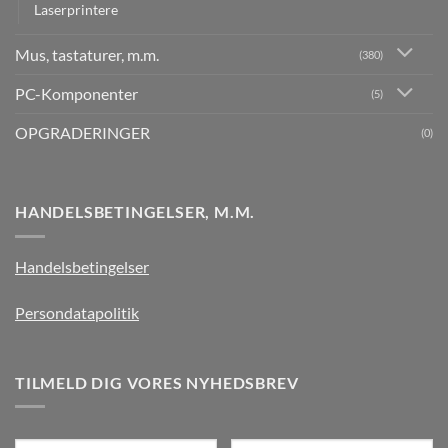
Laserprintere
Mus, tastaturer, m.m.
(380)
PC-Komponenter
(5)
OPGRADERINGER
(0)
HANDELSBETINGELSER, M.M.
Handelsbetingelser
Persondatapolitik
TILMELD DIG VORES NYHEDSBREV