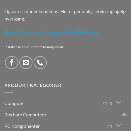
Og vores kunder kender os! Her er personlig service og hjælp
hver gang.
Hent fjernsupport program AnyDesk her.
Installer Action1 Remote Management
PRODUKT KATEGORIER
Computer
(1107)
Bærbare Computere
(25)
PC Komponenter
(61)