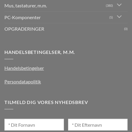
Mus, tastaturer, m.m.
(380)
PC-Komponenter
(5)
OPGRADERINGER
(0)
HANDELSBETINGELSER, M.M.
Handelsbetingelser
Persondatapolitik
TILMELD DIG VORES NYHEDSBREV