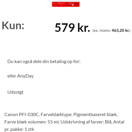
Kun:
579
kr.
(ex. moms:
463,20
kr.
)
Du kan også dele din betaling op for:
eller
AnyDay
Udsolgt
Canon PFI-030C. Farveblæktype: Pigmentbaseret blæk,
Farve blæk volumen: 55 ml, Udskrivning af farver: Blå, Antal
pr. pakke: 1 stk