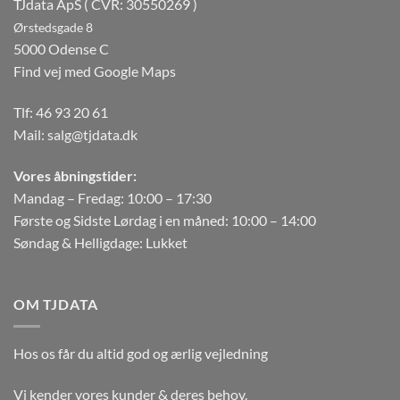
TJdata ApS ( CVR: 30550269 )
Ørstedsgade 8
5000 Odense C
Find vej med Google Maps
Tlf:
46 93 20 61
Mail:
salg@tjdata.dk
Vores åbningstider:
Mandag – Fredag: 10:00 – 17:30
Første og Sidste Lørdag i en måned: 10:00 – 14:00
Søndag & Helligdage: Lukket
OM TJDATA
Hos os får du altid god og ærlig vejledning
Vi kender vores kunder & deres behov.