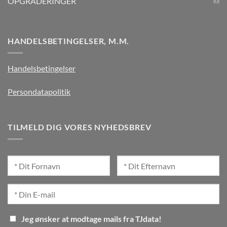
OPGRADERINGER
(0)
HANDELSBETINGELSER, M.M.
Handelsbetingelser
Persondatapolitik
TILMELD DIG VORES NYHEDSBREV
Jeg ønsker at modtage mails fra TJdata!