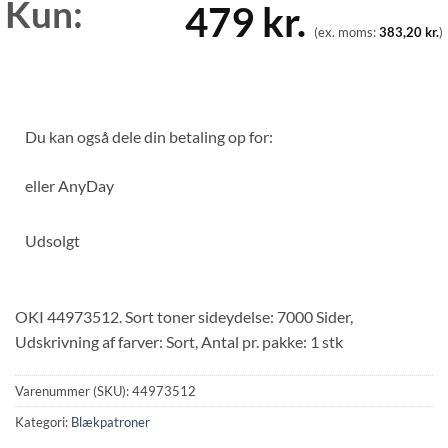
Kun:
479
kr.
(ex. moms:
383,20
kr.
)
Du kan også dele din betaling op for:
eller
AnyDay
Udsolgt
OKI 44973512. Sort toner sideydelse: 7000 Sider,
Udskrivning af farver: Sort, Antal pr. pakke: 1 stk
Varenummer (SKU):
44973512
Kategori:
Blækpatroner