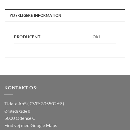
YDERLIGERE INFORMATION
PRODUCENT
OKI
KONTAKT OS:
TJdata ApS ( CVR: 30550269 )
Ørstedsgade 8
5000 Odense C
Find vej med Google Maps