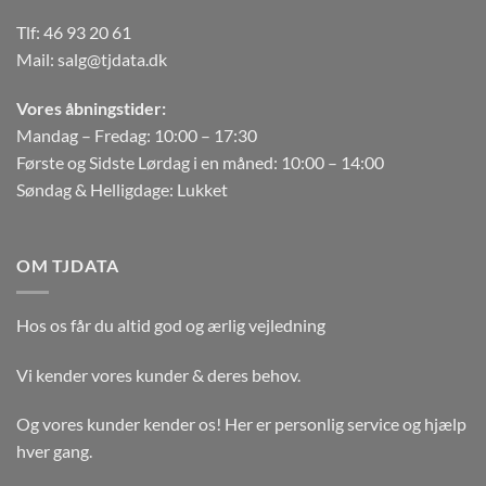
Tlf:
46 93 20 61
Mail:
salg@tjdata.dk
Vores åbningstider:
Mandag – Fredag: 10:00 – 17:30
Første og Sidste Lørdag i en måned: 10:00 – 14:00
Søndag & Helligdage: Lukket
OM TJDATA
Hos os får du altid god og ærlig vejledning
Vi kender vores kunder & deres behov.
Og vores kunder kender os! Her er personlig service og hjælp
hver gang.