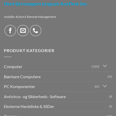
Hent fjernsupport program AnyDesk her.
Installer Action1 Remote Management
PRODUKT KATEGORIER
Computer
(1103)
Bærbare Computere
(25)
PC Komponenter
(61)
Antivirus- og Sikkerheds- Software
(0)
Eksterne Harddiske & SSDer
(5)