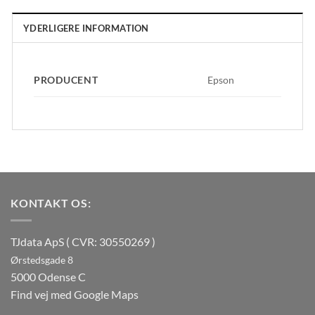
YDERLIGERE INFORMATION
PRODUCENT
Epson
KONTAKT OS:
TJdata ApS ( CVR: 30550269 )
Ørstedsgade 8
5000 Odense C
Find vej med Google Maps