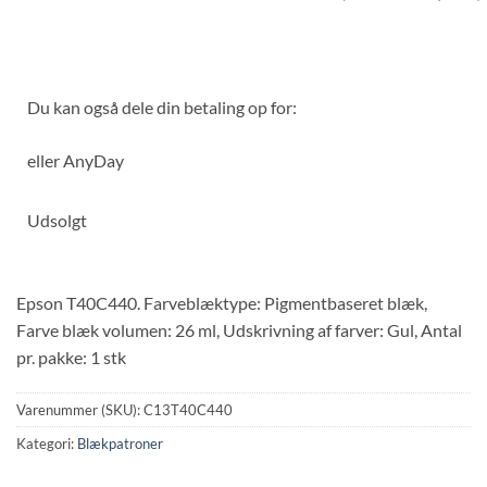
Du kan også dele din betaling op for:
eller
AnyDay
Udsolgt
Epson T40C440. Farveblæktype: Pigmentbaseret blæk,
Farve blæk volumen: 26 ml, Udskrivning af farver: Gul, Antal
pr. pakke: 1 stk
Varenummer (SKU):
C13T40C440
Kategori:
Blækpatroner