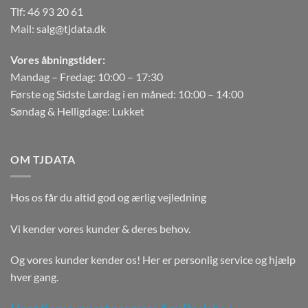
Tlf:
46 93 20 61
Mail:
salg@tjdata.dk
Vores åbningstider:
Mandag – Fredag: 10:00 – 17:30
Første og Sidste Lørdag i en måned: 10:00 – 14:00
Søndag & Helligdage: Lukket
OM TJDATA
Hos os får du altid god og ærlig vejledning
Vi kender vores kunder & deres behov.
Og vores kunder kender os! Her er personlig service og hjælp
hver gang.