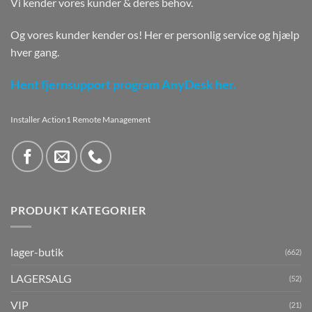
Vi kender vores kunder & deres behov.
Og vores kunder kender os! Her er personlig service og hjælp
hver gang.
Hent fjernsupport program AnyDesk her.
Installer Action1 Remote Management
PRODUKT KATEGORIER
lager-butik
(662)
LAGERSALG
(52)
VIP
(21)