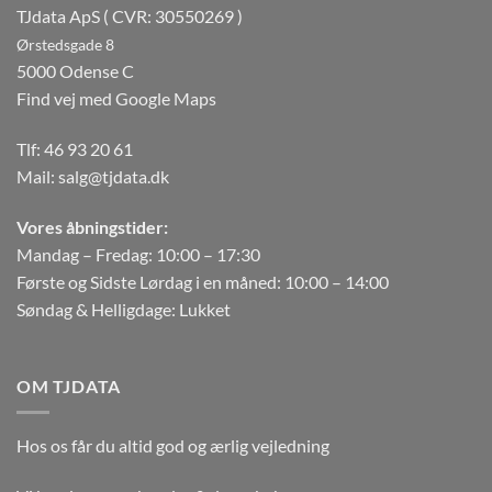
TJdata ApS ( CVR: 30550269 )
Ørstedsgade 8
5000 Odense C
Find vej med Google Maps
Tlf:
46 93 20 61
Mail:
salg@tjdata.dk
Vores åbningstider:
Mandag – Fredag: 10:00 – 17:30
Første og Sidste Lørdag i en måned: 10:00 – 14:00
Søndag & Helligdage: Lukket
OM TJDATA
Hos os får du altid god og ærlig vejledning