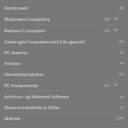
Konfirmand
(10)
Stationære Computere
(18)
Bærbare Computere
(25)
Genbrugte Computere med 2 års garanti!
(39)
PC Skærme
(3)
Printere
(4)
Netværksprodukter
(27)
PC Komponenter
(61)
Antivirus- og Sikkerhed Software
(0)
Eksterne Harddiske & SSDer
(5)
Skærme
(549)