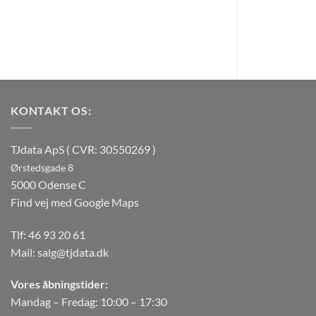
KONTAKT OS:
TJdata ApS ( CVR: 30550269 )
Ørstedsgade 8
5000 Odense C
Find vej med Google Maps
Tlf:
46 93 20 61
Mail:
salg@tjdata.dk
Vores åbningstider:
Mandag – Fredag: 10:00 – 17:30