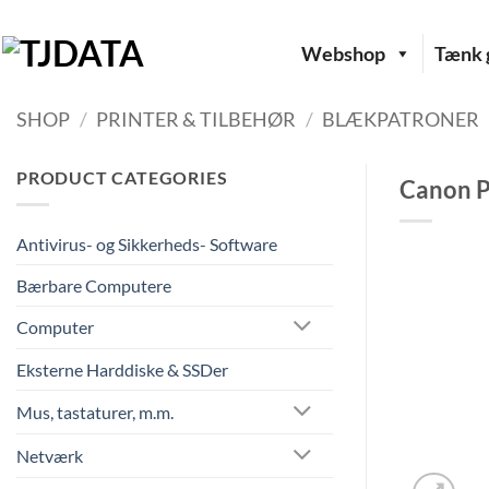
Fortsæt
til
Webshop
Tænk g
indhold
SHOP
/
PRINTER & TILBEHØR
/
BLÆKPATRONER
PRODUCT CATEGORIES
Canon P
Antivirus- og Sikkerheds- Software
Bærbare Computere
Computer
Eksterne Harddiske & SSDer
Mus, tastaturer, m.m.
Netværk