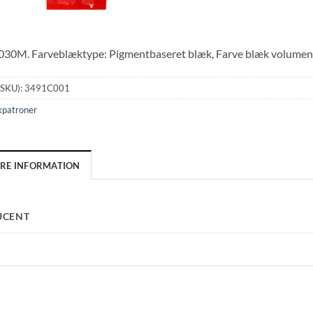
30M. Farveblæktype: Pigmentbaseret blæk, Farve blæk volumen: 55
(SKU):
3491C001
kpatroner
ERE INFORMATION
UCENT