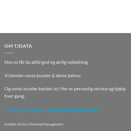
OM TJDATA
Hos os får du altid god og ærlig vejledning
Vi kender vores kunder & deres behov.
Og vores kunder kender os! Her er personlig service og hjælp
hver gang.
Hent fjernsupport program AnyDesk her.
Installer Action1 Remote Management