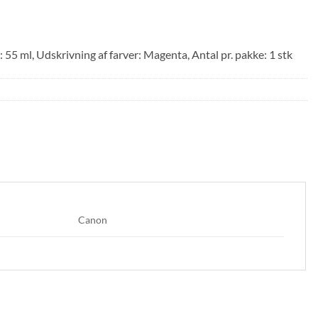
 ml, Udskrivning af farver: Magenta, Antal pr. pakke: 1 stk
Canon