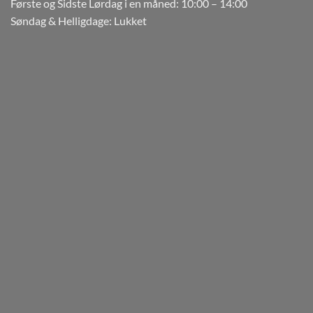
Første og Sidste Lørdag i en måned: 10:00 – 14:00
Søndag & Helligdage: Lukket