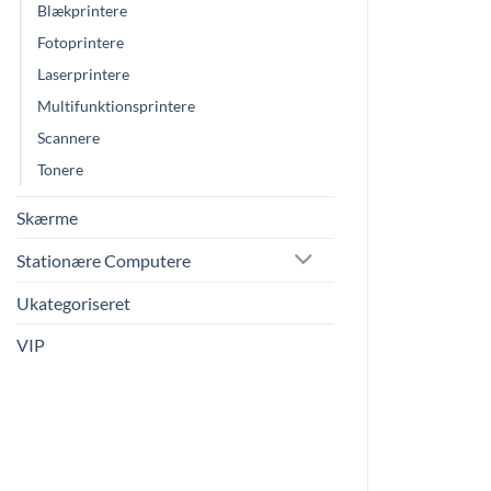
Blækprintere
Fotoprintere
Laserprintere
Multifunktionsprintere
Scannere
Tonere
Skærme
Stationære Computere
Ukategoriseret
VIP