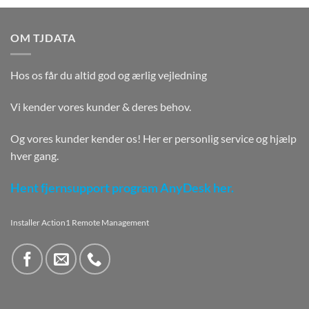
OM TJDATA
Hos os får du altid god og ærlig vejledning
Vi kender vores kunder & deres behov.
Og vores kunder kender os! Her er personlig service og hjælp
hver gang.
Hent fjernsupport program AnyDesk her.
Installer Action1 Remote Management