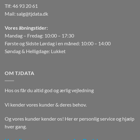
Tlf:
46 93 20 61
Mail:
salg@tjdata.dk
Vores åbningstider:
Mandag – Fredag: 10:00 – 17:30
Første og Sidste Lørdag i en måned: 10:00 – 14:00
Søndag & Helligdage: Lukket
OM TJDATA
Hos os får du altid god og ærlig vejledning
Vi kender vores kunder & deres behov.
Og vores kunder kender os! Her er personlig service og hjælp
hver gang.