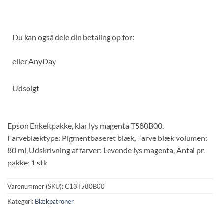
Du kan også dele din betaling op for:
eller
AnyDay
Udsolgt
Epson Enkeltpakke, klar lys magenta T580B00.
Farveblæktype: Pigmentbaseret blæk, Farve blæk volumen:
80 ml, Udskrivning af farver: Levende lys magenta, Antal pr.
pakke: 1 stk
Varenummer (SKU):
C13T580B00
Kategori:
Blækpatroner