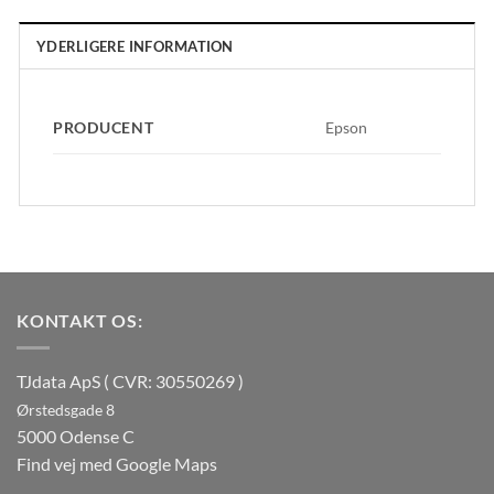
YDERLIGERE INFORMATION
PRODUCENT
Epson
KONTAKT OS:
TJdata ApS ( CVR: 30550269 )
Ørstedsgade 8
5000 Odense C
Find vej med Google Maps