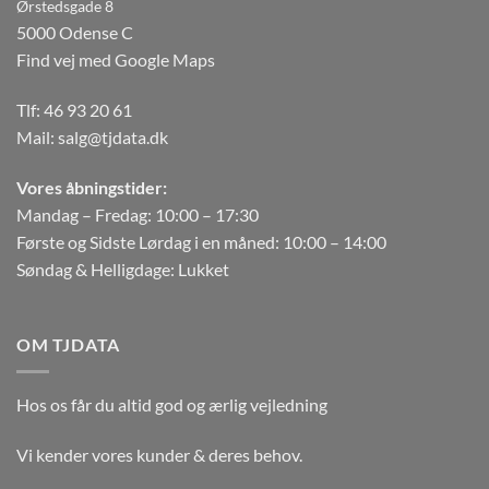
Ørstedsgade 8
5000 Odense C
Find vej med Google Maps
Tlf:
46 93 20 61
Mail:
salg@tjdata.dk
Vores åbningstider:
Mandag – Fredag: 10:00 – 17:30
Første og Sidste Lørdag i en måned: 10:00 – 14:00
Søndag & Helligdage: Lukket
OM TJDATA
Hos os får du altid god og ærlig vejledning
Vi kender vores kunder & deres behov.