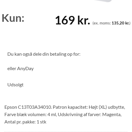
Kun:
169
kr.
(ex. moms:
135,20
kr.
)
Du kan også dele din betaling op for:
eller
AnyDay
Udsolgt
Epson C13T03A34010. Patron kapacitet: Højt (XL) udbytte,
Farve blæk volumen: 4 ml, Udskrivning af farver: Magenta,
Antal pr. pakke: 1 stk