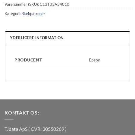
Varenummer (SKU):
C13T03A34010
Kategori:
Blækpatroner
YDERLIGERE INFORMATION
PRODUCENT
Epson
KONTAKT OS:
TJdata ApS ( CVR: 30550269 )