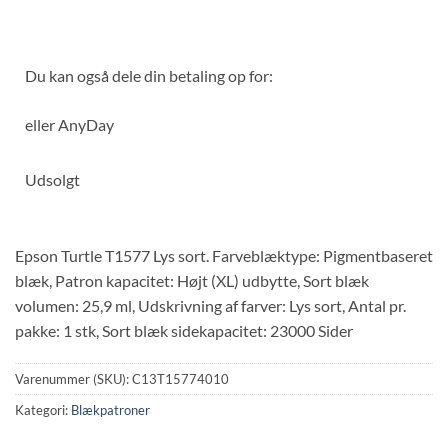
Du kan også dele din betaling op for:
eller
AnyDay
Udsolgt
Epson Turtle T1577 Lys sort. Farveblæktype: Pigmentbaseret
blæk, Patron kapacitet: Højt (XL) udbytte, Sort blæk
volumen: 25,9 ml, Udskrivning af farver: Lys sort, Antal pr.
pakke: 1 stk, Sort blæk sidekapacitet: 23000 Sider
Varenummer (SKU):
C13T15774010
Kategori:
Blækpatroner