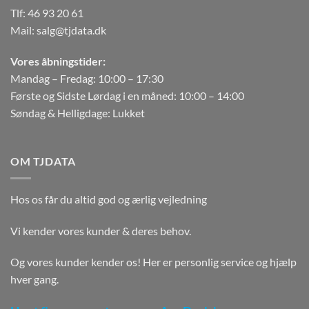
Tlf:
46 93 20 61
Mail:
salg@tjdata.dk
Vores åbningstider:
Mandag – Fredag: 10:00 – 17:30
Første og Sidste Lørdag i en måned: 10:00 – 14:00
Søndag & Helligdage: Lukket
OM TJDATA
Hos os får du altid god og ærlig vejledning
Vi kender vores kunder & deres behov.
Og vores kunder kender os! Her er personlig service og hjælp
hver gang.