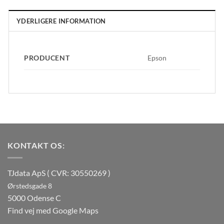
YDERLIGERE INFORMATION
PRODUCENT
Epson
KONTAKT OS:
TJdata ApS ( CVR: 30550269 )
Ørstedsgade 8
5000 Odense C
Find vej med Google Maps