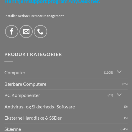
Hent fjernsupport program AnyDesk her.
Installer Action1 Remote Management
PRODUKT KATEGORIER
Computer
(1108)
Bærbare Computere
(25)
PC Komponenter
(61)
Antivirus- og Sikkerheds- Software
(0)
Eksterne Harddiske & SSDer
(5)
Skærme
(545)