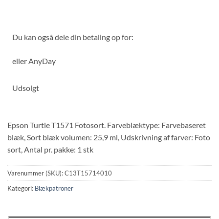
Du kan også dele din betaling op for:
eller
AnyDay
Udsolgt
Epson Turtle T1571 Fotosort. Farveblæktype: Farvebaseret
blæk, Sort blæk volumen: 25,9 ml, Udskrivning af farver: Foto
sort, Antal pr. pakke: 1 stk
Varenummer (SKU):
C13T15714010
Kategori:
Blækpatroner