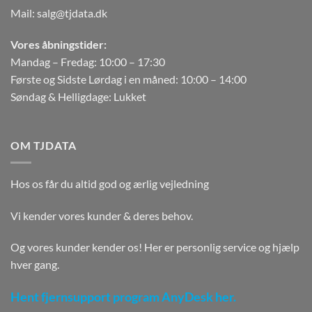
Mail:
salg@tjdata.dk
Vores åbningstider:
Mandag – Fredag: 10:00 – 17:30
Første og Sidste Lørdag i en måned: 10:00 – 14:00
Søndag & Helligdage: Lukket
OM TJDATA
Hos os får du altid god og ærlig vejledning
Vi kender vores kunder & deres behov.
Og vores kunder kender os! Her er personlig service og hjælp
hver gang.
Hent fjernsupport program AnyDesk her.