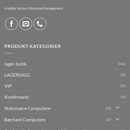
Installer Action1 Remote Management
PRODUKT KATEGORIER
lager-butik
(662)
LAGERSALG
(52)
VIP
(21)
Konfirmand
(10)
Stationære Computere
(18)
Bærbare Computere
(25)