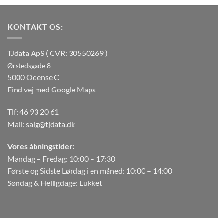
KONTAKT OS:
TJdata ApS ( CVR: 30550269 )
Ørstedsgade 8
5000 Odense C
Find vej med Google Maps
Tlf:
46 93 20 61
Mail:
salg@tjdata.dk
Vores åbningstider:
Mandag – Fredag: 10:00 – 17:30
Første og Sidste Lørdag i en måned: 10:00 – 14:00
Søndag & Helligdage: Lukket