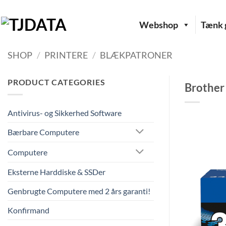
Fortsæt
til
Webshop
Tænk g
indhold
SHOP
/
PRINTERE
/
BLÆKPATRONER
PRODUCT CATEGORIES
Brother
Antivirus- og Sikkerhed Software
Bærbare Computere
Computere
Eksterne Harddiske & SSDer
Genbrugte Computere med 2 års garanti!
Konfirmand