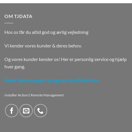
OM TJDATA
Hos os får du altid god og ærlig vejledning
Vi kender vores kunder & deres behov.
Og vores kunder kender os! Her er personlig service og hjælp
hver gang.
Hent fjernsupport program AnyDesk her.
Installer Action1 Remote Management