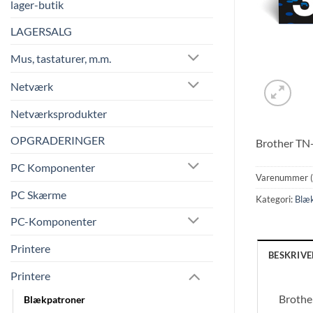
lager-butik
LAGERSALG
Mus, tastaturer, m.m.
Netværk
Netværksprodukter
OPGRADERINGER
Brother TN-3
PC Komponenter
Varenummer 
PC Skærme
Kategori:
Blæ
PC-Komponenter
Printere
BESKRIVE
Printere
Brother
Blækpatroner