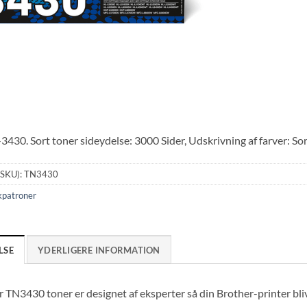
430. Sort toner sideydelse: 3000 Sider, Udskrivning af farver: Sort
(SKU):
TN3430
kpatroner
LSE
YDERLIGERE INFORMATION
 TN3430 toner er designet af eksperter så din Brother-printer bl