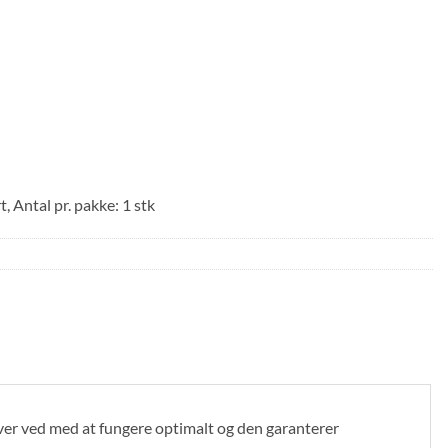
, Antal pr. pakke: 1 stk
iver ved med at fungere optimalt og den garanterer