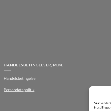
HANDELSBETINGELSER, M.M.
Handelsbetingelser
Persondatapolitik
Vi anvender 
indstillinger