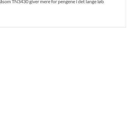
r såsom TN3430 giver mere for pengene i det lange løb