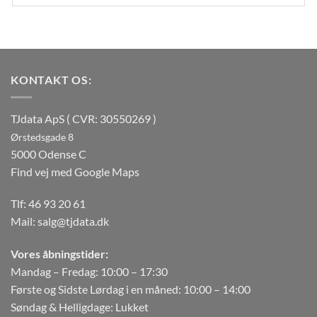
KONTAKT OS:
TJdata ApS ( CVR: 30550269 )
Ørstedsgade 8
5000 Odense C
Find vej med Google Maps
Tlf:
46 93 20 61
Mail:
salg@tjdata.dk
Vores åbningstider:
Mandag – Fredag: 10:00 – 17:30
Første og Sidste Lørdag i en måned: 10:00 – 14:00
Søndag & Helligdage: Lukket