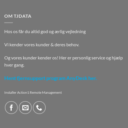
OM TJDATA
Hos os får du altid god og ærlig vejledning
Vi kender vores kunder & deres behov.
Og vores kunder kender os! Her er personlig service og hjælp
hver gang.
Hent fjernsupport program AnyDesk her.
Installer Action1 Remote Management