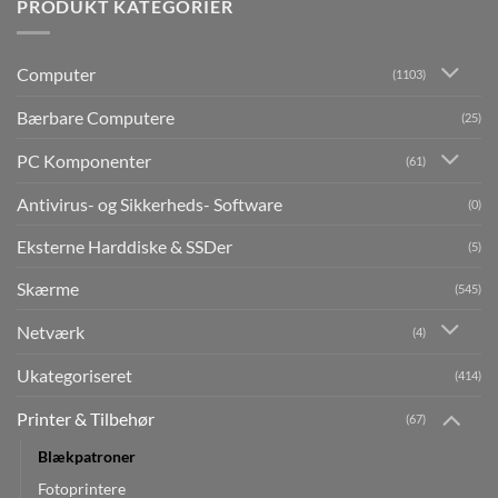
PRODUKT KATEGORIER
Computer
(1103)
Bærbare Computere
(25)
PC Komponenter
(61)
Antivirus- og Sikkerheds- Software
(0)
Eksterne Harddiske & SSDer
(5)
Skærme
(545)
Netværk
(4)
Ukategoriseret
(414)
Printer & Tilbehør
(67)
Blækpatroner
Fotoprintere