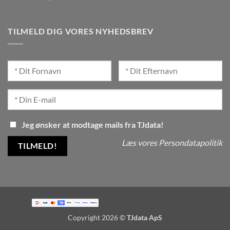
TILMELD DIG VORES NYHEDSBREV
Jeg ønsker at modtage mails fra TJdata!
Læs vores Persondatapolitik
Copyright 2026 ©
TJdata ApS