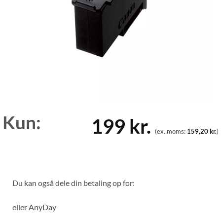
Kun:
199
kr.
(ex. moms:
159,20
kr.
)
Du kan også dele din betaling op for:
eller
AnyDay