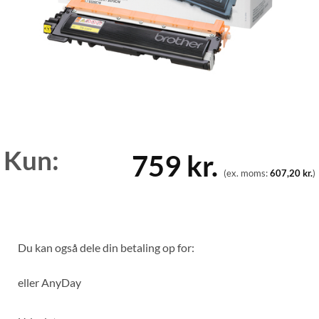
Kun:
759
kr.
(ex. moms:
607,20
kr.
)
Du kan også dele din betaling op for:
eller
AnyDay