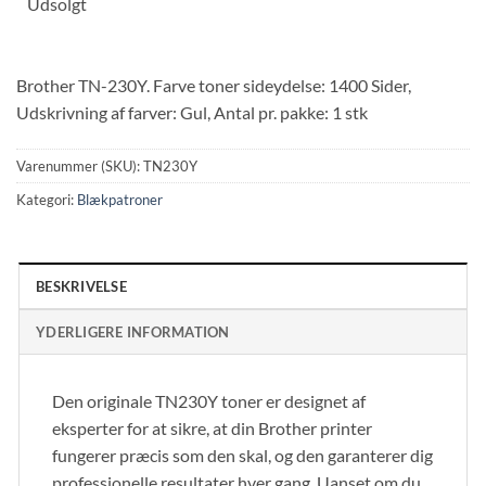
Udsolgt
Brother TN-230Y. Farve toner sideydelse: 1400 Sider,
Udskrivning af farver: Gul, Antal pr. pakke: 1 stk
Varenummer (SKU):
TN230Y
Kategori:
Blækpatroner
BESKRIVELSE
YDERLIGERE INFORMATION
Den originale TN230Y toner er designet af
eksperter for at sikre, at din Brother printer
fungerer præcis som den skal, og den garanterer dig
professionelle resultater hver gang. Uanset om du