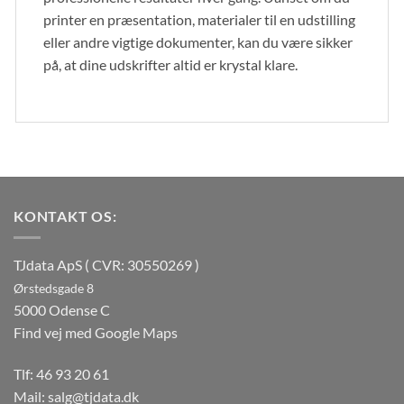
printer en præsentation, materialer til en udstilling
eller andre vigtige dokumenter, kan du være sikker
på, at dine udskrifter altid er krystal klare.
KONTAKT OS:
TJdata ApS ( CVR: 30550269 )
Ørstedsgade 8
5000 Odense C
Find vej med Google Maps
Tlf:
46 93 20 61
Mail:
salg@tjdata.dk