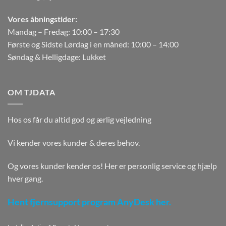
Vores åbningstider:
Mandag – Fredag: 10:00 – 17:30
Første og Sidste Lørdag i en måned: 10:00 – 14:00
Søndag & Helligdage: Lukket
OM TJDATA
Hos os får du altid god og ærlig vejledning
Vi kender vores kunder & deres behov.
Og vores kunder kender os! Her er personlig service og hjælp
hver gang.
Hent fjernsupport program AnyDesk her.