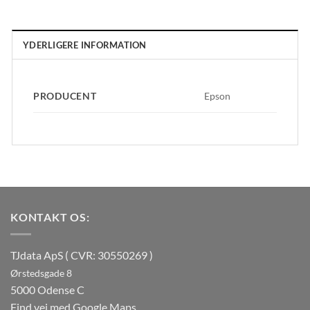
YDERLIGERE INFORMATION
PRODUCENT
Epson
KONTAKT OS:
TJdata ApS ( CVR: 30550269 )
Ørstedsgade 8
5000 Odense C
Find vej med Google Maps