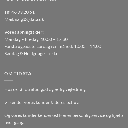
Tlf:
46 93 20 61
Mail:
salg@tjdata.dk
Vores åbningstider:
Mandag – Fredag: 10:00 – 17:30
Første og Sidste Lørdag i en måned: 10:00 – 14:00
Søndag & Helligdage: Lukket
OM TJDATA
Hos os får du altid god og ærlig vejledning
Vi kender vores kunder & deres behov.
Og vores kunder kender os! Her er personlig service og hjælp
hver gang.