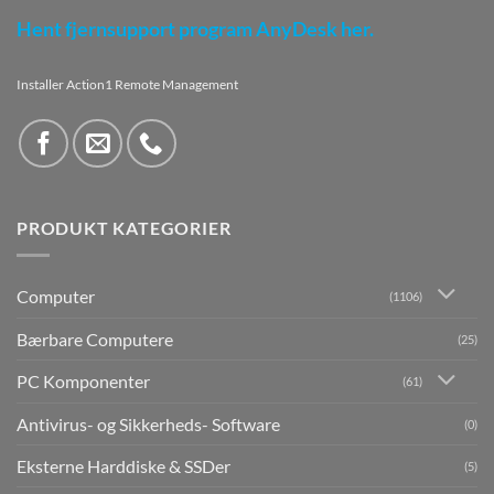
Hent fjernsupport program AnyDesk her.
Installer Action1 Remote Management
PRODUKT KATEGORIER
Computer
(1106)
Bærbare Computere
(25)
PC Komponenter
(61)
Antivirus- og Sikkerheds- Software
(0)
Eksterne Harddiske & SSDer
(5)