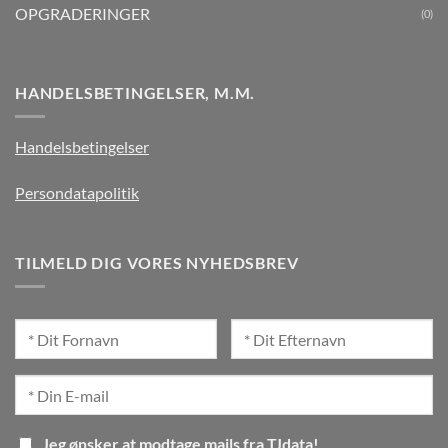
OPGRADERINGER
(0)
HANDELSBETINGELSER, M.M.
Handelsbetingelser
Persondatapolitik
TILMELD DIG VORES NYHEDSBREV
Jeg ønsker at modtage mails fra TJdata!