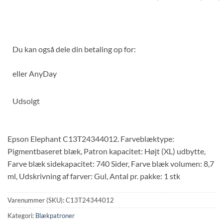
Du kan også dele din betaling op for:
eller
AnyDay
Udsolgt
Epson Elephant C13T24344012. Farveblæktype:
Pigmentbaseret blæk, Patron kapacitet: Højt (XL) udbytte,
Farve blæk sidekapacitet: 740 Sider, Farve blæk volumen: 8,7
ml, Udskrivning af farver: Gul, Antal pr. pakke: 1 stk
Varenummer (SKU):
C13T24344012
Kategori:
Blækpatroner