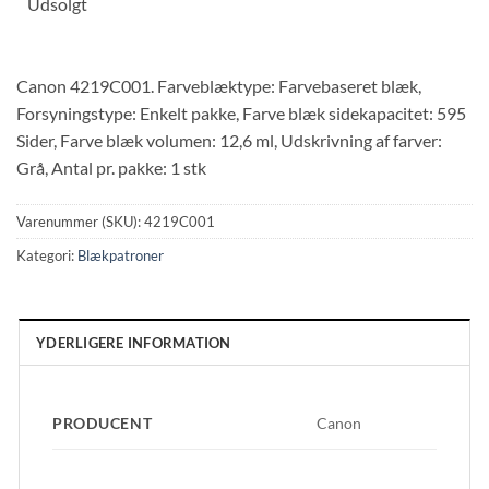
Udsolgt
Canon 4219C001. Farveblæktype: Farvebaseret blæk,
Forsyningstype: Enkelt pakke, Farve blæk sidekapacitet: 595
Sider, Farve blæk volumen: 12,6 ml, Udskrivning af farver:
Grå, Antal pr. pakke: 1 stk
Varenummer (SKU):
4219C001
Kategori:
Blækpatroner
YDERLIGERE INFORMATION
PRODUCENT
Canon