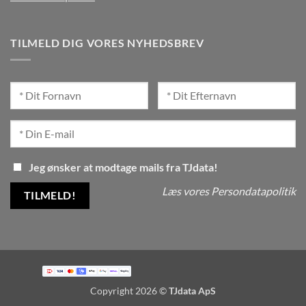
TILMELD DIG VORES NYHEDSBREV
Jeg ønsker at modtage mails fra TJdata!
Læs vores Persondatapolitik
Copyright 2026 ©
TJdata ApS