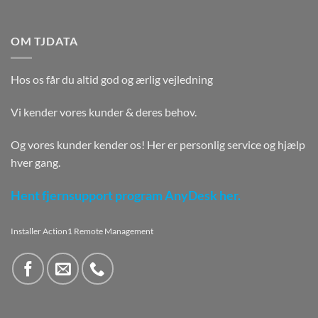
OM TJDATA
Hos os får du altid god og ærlig vejledning
Vi kender vores kunder & deres behov.
Og vores kunder kender os! Her er personlig service og hjælp
hver gang.
Hent fjernsupport program AnyDesk her.
Installer Action1 Remote Management