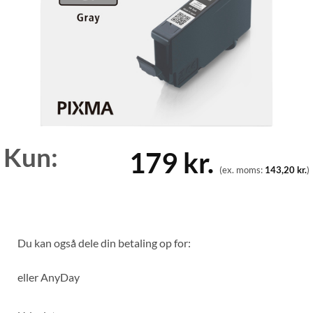
Kun:
179
kr.
(ex. moms:
143,20
kr.
)
Du kan også dele din betaling op for:
eller
AnyDay