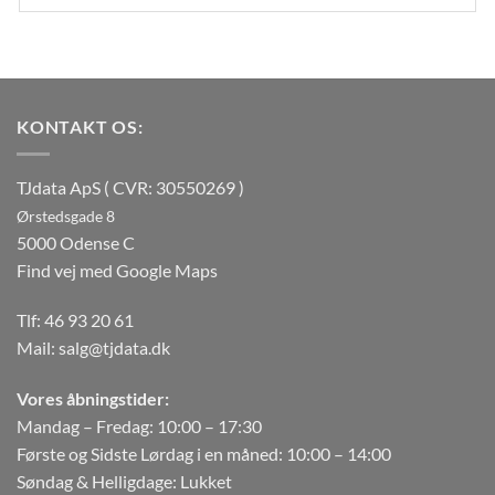
KONTAKT OS:
TJdata ApS ( CVR: 30550269 )
Ørstedsgade 8
5000 Odense C
Find vej med Google Maps
Tlf:
46 93 20 61
Mail:
salg@tjdata.dk
Vores åbningstider:
Mandag – Fredag: 10:00 – 17:30
Første og Sidste Lørdag i en måned: 10:00 – 14:00
Søndag & Helligdage: Lukket