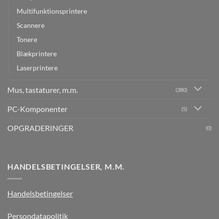
Multifunktionsprintere
Scannere
Tonere
Blækprintere
Laserprintere
Mus, tastaturer, m.m.
(380)
PC-Komponenter
(5)
OPGRADERINGER
(0)
HANDELSBETINGELSER, M.M.
Handelsbetingelser
Persondatapolitik