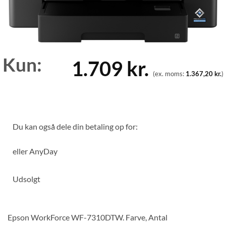
Kun:
1.709
kr.
(ex. moms:
1.367,20
kr.
)
Du kan også dele din betaling op for:
eller
AnyDay
Udsolgt
Epson WorkForce WF-7310DTW. Farve, Antal