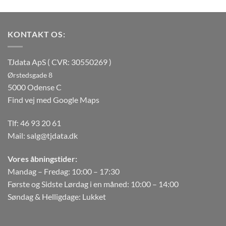
KONTAKT OS:
TJdata ApS ( CVR: 30550269 )
Ørstedsgade 8
5000 Odense C
Find vej med Google Maps
Tlf:
46 93 20 61
Mail:
salg@tjdata.dk
Vores åbningstider:
Mandag – Fredag: 10:00 – 17:30
Første og Sidste Lørdag i en måned: 10:00 – 14:00
Søndag & Helligdage: Lukket