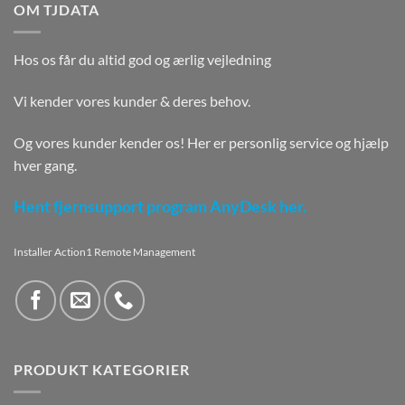
OM TJDATA
Hos os får du altid god og ærlig vejledning
Vi kender vores kunder & deres behov.
Og vores kunder kender os! Her er personlig service og hjælp
hver gang.
Hent fjernsupport program AnyDesk her.
Installer Action1 Remote Management
PRODUKT KATEGORIER