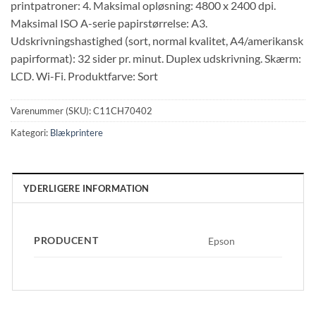
printpatroner: 4. Maksimal opløsning: 4800 x 2400 dpi.
Maksimal ISO A-serie papirstørrelse: A3.
Udskrivningshastighed (sort, normal kvalitet, A4/amerikansk
papirformat): 32 sider pr. minut. Duplex udskrivning. Skærm:
LCD. Wi-Fi. Produktfarve: Sort
Varenummer (SKU):
C11CH70402
Kategori:
Blækprintere
YDERLIGERE INFORMATION
PRODUCENT
Epson