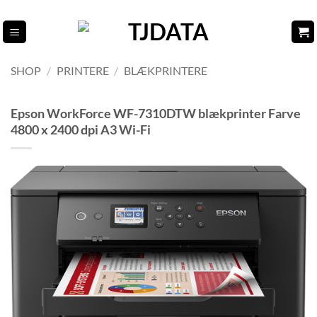
Fortsæt
til
indhold
SHOP
/
PRINTERE
/
BLÆKPRINTERE
Epson WorkForce WF-7310DTW blækprinter Farve
4800 x 2400 dpi A3 Wi-Fi