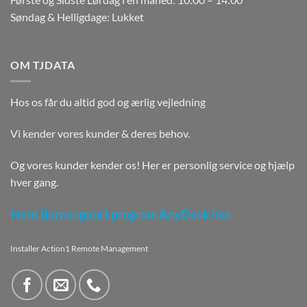
Søndag & Helligdage: Lukket
OM TJDATA
Hos os får du altid god og ærlig vejledning
Vi kender vores kunder & deres behov.
Og vores kunder kender os! Her er personlig service og hjælp
hver gang.
Hent fjernsupport program AnyDesk her.
Installer Action1 Remote Management