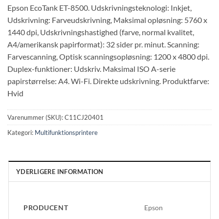
Epson EcoTank ET-8500. Udskrivningsteknologi: Inkjet,
Udskrivning: Farveudskrivning, Maksimal opløsning: 5760 x
1440 dpi, Udskrivningshastighed (farve, normal kvalitet,
A4/amerikansk papirformat): 32 sider pr. minut. Scanning:
Farvescanning, Optisk scanningsopløsning: 1200 x 4800 dpi.
Duplex-funktioner: Udskriv. Maksimal ISO A-serie
papirstørrelse: A4. Wi-Fi. Direkte udskrivning. Produktfarve:
Hvid
Varenummer (SKU):
C11CJ20401
Kategori:
Multifunktionsprintere
YDERLIGERE INFORMATION
PRODUCENT
Epson