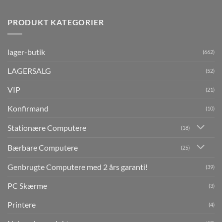
PRODUKT KATEGORIER
lager-butik
(662)
LAGERSALG
(52)
VIP
(21)
Konfirmand
(10)
Stationære Computere
(18)
Bærbare Computere
(25)
Genbrugte Computere med 2 års garanti!
(39)
PC Skærme
(3)
Printere
(4)