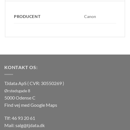
PRODUCENT
Canon
KONTAKT OS:
TJdata ApS ( CVR: 30550269 )
Ørstedsgade 8
5000 Odense C
Find vej med Google Maps
Tlf:
46 93 20 61
Mail:
salg@tjdata.dk