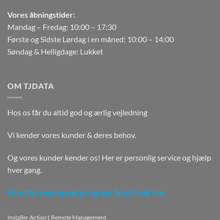
Vores åbningstider:
Mandag – Fredag: 10:00 – 17:30
Første og Sidste Lørdag i en måned: 10:00 – 14:00
Søndag & Helligdage: Lukket
OM TJDATA
Hos os får du altid god og ærlig vejledning
Vi kender vores kunder & deres behov.
Og vores kunder kender os! Her er personlig service og hjælp
hver gang.
Hent fjernsupport program AnyDesk her.
Installer Action1 Remote Management