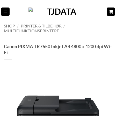
Fortsæt
til
indhold
SHOP
/
PRINTER & TILBEHØR
/
MULTIFUNKTIONSPRINTERE
Canon PIXMA TR7650 Inkjet A4 4800 x 1200 dpi Wi-
Fi