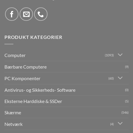
PRODUKT KATEGORIER
Computer
(1093)
Bærbare Computere
(9)
PC Komponenter
(60)
Antivirus- og Sikkerheds- Software
(0)
Eksterne Harddiske & SSDer
(5)
Skærme
(546)
Netværk
(4)