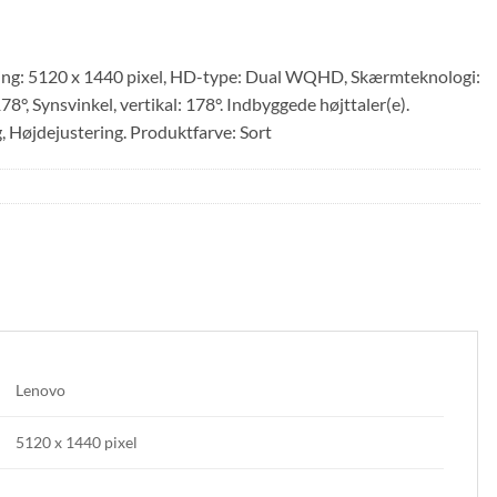
ing: 5120 x 1440 pixel, HD-type: Dual WQHD, Skærmteknologi:
8°, Synsvinkel, vertikal: 178°. Indbyggede højttaler(e).
 Højdejustering. Produktfarve: Sort
Lenovo
5120 x 1440 pixel