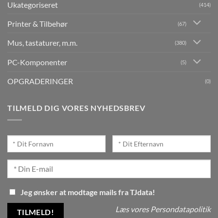
Ukategoriseret
(414)
Printer & Tilbehør
(67)
Mus, tastaturer, m.m.
(380)
PC-Komponenter
(5)
OPGRADERINGER
(0)
TILMELD DIG VORES NYHEDSBREV
Jeg ønsker at modtage mails fra TJdata!
Læs vores Persondatapolitik