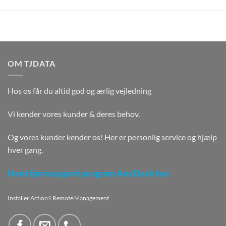
OM TJDATA
Hos os får du altid god og ærlig vejledning
Vi kender vores kunder & deres behov.
Og vores kunder kender os! Her er personlig service og hjælp
hver gang.
Hent fjernsupport program AnyDesk her.
Installer Action1 Remote Management