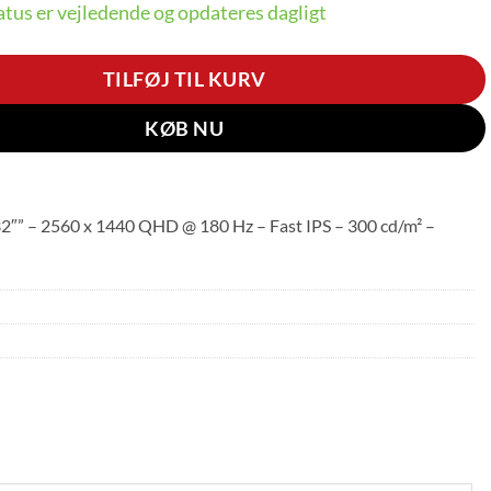
tus er vejledende og opdateres dagligt
TILFØJ TIL KURV
KØB NU
” – 2560 x 1440 QHD @ 180 Hz – Fast IPS – 300 cd/m² –