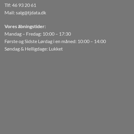
Tlf:
46 93 20 61
Mail:
salg@tjdata.dk
Vores åbningstider:
Mandag – Fredag: 10:00 – 17:30
Første og Sidste Lørdag i en måned: 10:00 – 14:00
Søndag & Helligdage: Lukket