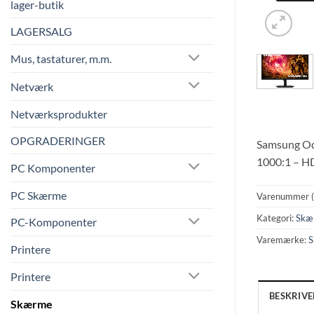
lager-butik
LAGERSALG
Mus, tastaturer, m.m.
Netværk
Netværksprodukter
OPGRADERINGER
Samsung Od
1000:1 – HD
PC Komponenter
PC Skærme
Varenummer 
Kategori:
Skæ
PC-Komponenter
Varemærke:
S
Printere
Printere
BESKRIVE
Skærme