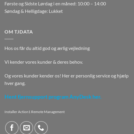
Første og Sidste Lørdag i en måned: 10:00 – 14:00
Søndag & Helligdage: Lukket
OM TJDATA
Hos os får du altid god og ærlig vejledning
Vi kender vores kunder & deres behov.
Og vores kunder kender os! Her er personlig service og hjælp
hver gang.
Hent fjernsupport program AnyDesk her.
Installer Action1 Remote Management