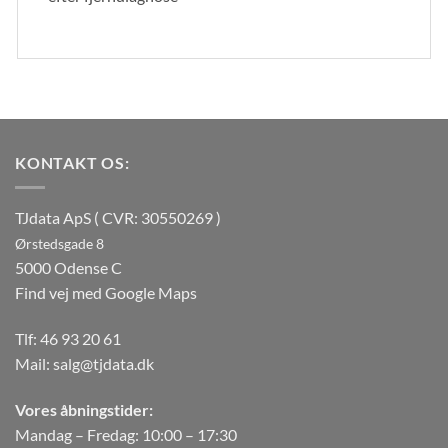
KONTAKT OS:
TJdata ApS ( CVR: 30550269 )
Ørstedsgade 8
5000 Odense C
Find vej med Google Maps
Tlf:
46 93 20 61
Mail:
salg@tjdata.dk
Vores åbningstider:
Mandag – Fredag: 10:00 – 17:30