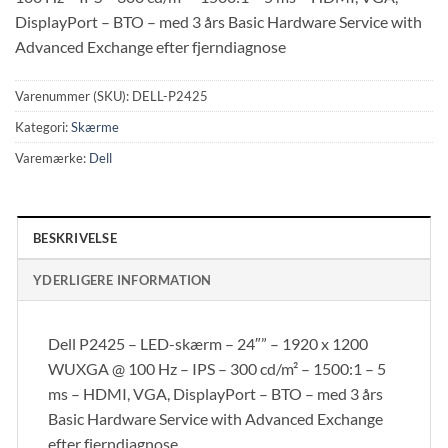
DisplayPort – BTO – med 3 års Basic Hardware Service with
Advanced Exchange efter fjerndiagnose
Varenummer (SKU):
DELL-P2425
Kategori:
Skærme
Varemærke:
Dell
BESKRIVELSE
YDERLIGERE INFORMATION
Dell P2425 – LED-skærm – 24″” – 1920 x 1200
WUXGA @ 100 Hz – IPS – 300 cd/m² – 1500:1 – 5
ms – HDMI, VGA, DisplayPort – BTO – med 3 års
Basic Hardware Service with Advanced Exchange
efter fjerndiagnose