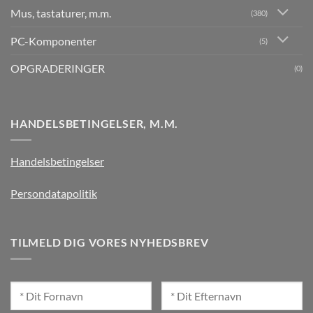
Mus, tastaturer, m.m.
(380)
PC-Komponenter
(5)
OPGRADERINGER
(0)
HANDELSBETINGELSER, M.M.
Handelsbetingelser
Persondatapolitik
TILMELD DIG VORES NYHEDSBREV