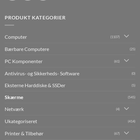
PRODUKT KATEGORIER
Computer
(1107)
Bærbare Computere
(25)
PC Komponenter
(61)
Antivirus- og Sikkerheds- Software
(0)
Eksterne Harddiske & SSDer
(5)
Skærme
(545)
Netværk
(4)
Ukategoriseret
(414)
Printer & Tilbehør
(67)