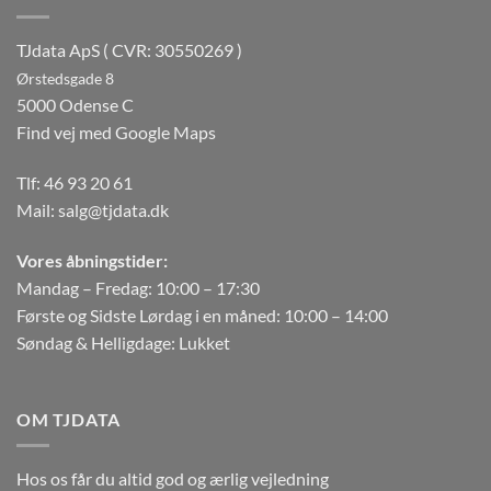
TJdata ApS ( CVR: 30550269 )
Ørstedsgade 8
5000 Odense C
Find vej med Google Maps
Tlf:
46 93 20 61
Mail:
salg@tjdata.dk
Vores åbningstider:
Mandag – Fredag: 10:00 – 17:30
Første og Sidste Lørdag i en måned: 10:00 – 14:00
Søndag & Helligdage: Lukket
OM TJDATA
Hos os får du altid god og ærlig vejledning