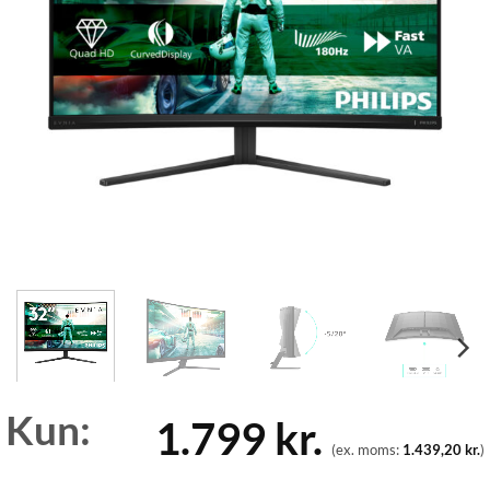
Kun:
1.799
kr.
(ex. moms:
1.439,20
kr.
)