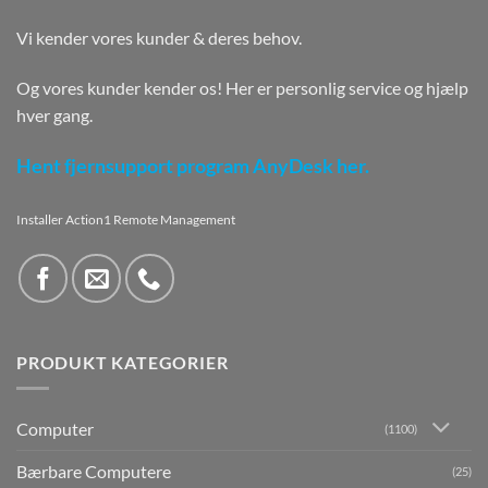
Vi kender vores kunder & deres behov.
Og vores kunder kender os! Her er personlig service og hjælp
hver gang.
Hent fjernsupport program AnyDesk her.
Installer Action1 Remote Management
PRODUKT KATEGORIER
Computer
(1100)
Bærbare Computere
(25)