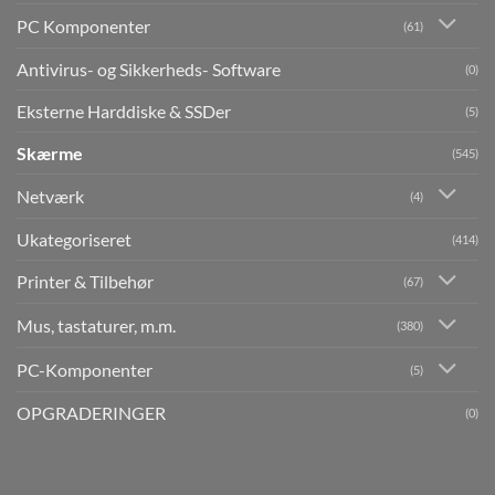
PC Komponenter
(61)
Antivirus- og Sikkerheds- Software
(0)
Eksterne Harddiske & SSDer
(5)
Skærme
(545)
Netværk
(4)
Ukategoriseret
(414)
Printer & Tilbehør
(67)
Mus, tastaturer, m.m.
(380)
PC-Komponenter
(5)
OPGRADERINGER
(0)