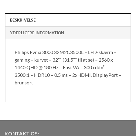
BESKRIVELSE
YDERLIGERE INFORMATION
Philips Evnia 3000 32M2C3500L – LED-skærm –
gaming – kurvet – 32″” (31.5″” til at se) – 2560 x
1440 QHD @ 180 Hz – Fast VA – 300 cd/m² –
3500:1 – HDR10 – 0.5 ms – 2xHDMI, DisplayPort –
brunsort
KONTAKT OS: