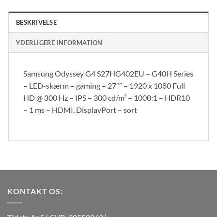
BESKRIVELSE
YDERLIGERE INFORMATION
Samsung Odyssey G4 S27HG402EU – G40H Series
– LED-skærm – gaming – 27″” – 1920 x 1080 Full
HD @ 300 Hz – IPS – 300 cd/m² – 1000:1 – HDR10
– 1 ms – HDMI, DisplayPort – sort
KONTAKT OS: