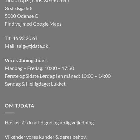
TJdata ApS ( CVR: 30550269 )
Ørstedsgade 8
5000 Odense C
Find vej med Google Maps
Tlf:
46 93 20 61
Mail:
salg@tjdata.dk
Vores åbningstider:
Mandag – Fredag: 10:00 – 17:30
Første og Sidste Lørdag i en måned: 10:00 – 14:00
Søndag & Helligdage: Lukket
OM TJDATA
Hos os får du altid god og ærlig vejledning
Vi kender vores kunder & deres behov.