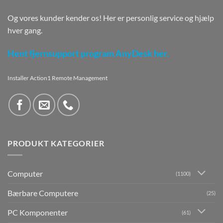
Og vores kunder kender os! Her er personlig service og hjælp
hver gang.
Hent fjernsupport program AnyDesk her.
Installer Action1 Remote Management
PRODUKT KATEGORIER
Computer
(1100)
Bærbare Computere
(25)
PC Komponenter
(61)