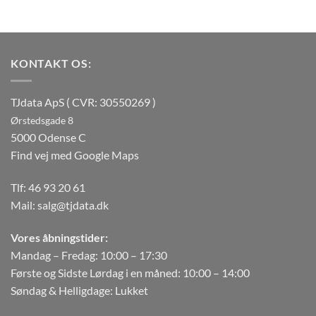
KONTAKT OS:
TJdata ApS ( CVR: 30550269 )
Ørstedsgade 8
5000 Odense C
Find vej med Google Maps
Tlf:
46 93 20 61
Mail:
salg@tjdata.dk
Vores åbningstider:
Mandag – Fredag: 10:00 – 17:30
Første og Sidste Lørdag i en måned: 10:00 – 14:00
Søndag & Helligdage: Lukket