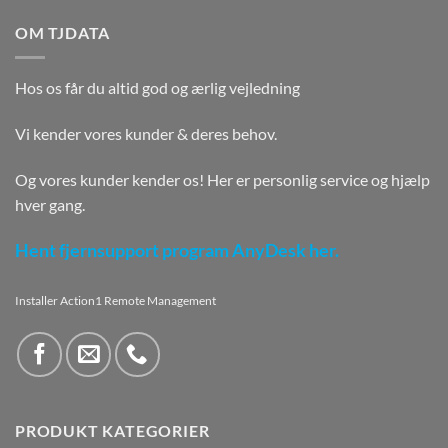
OM TJDATA
Hos os får du altid god og ærlig vejledning
Vi kender vores kunder & deres behov.
Og vores kunder kender os! Her er personlig service og hjælp
hver gang.
Hent fjernsupport program AnyDesk her.
Installer Action1 Remote Management
PRODUKT KATEGORIER