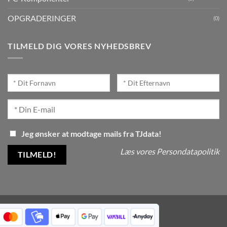
OPGRADERINGER
(0)
TILMELD DIG VORES NYHEDSBREV
Jeg ønsker at modtage mails fra TJdata!
Læs vores Persondatapolitik