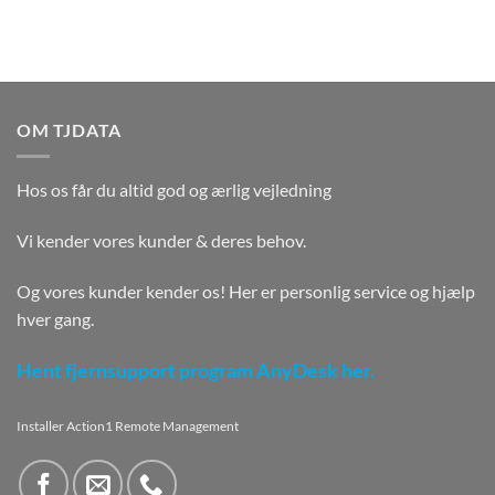
OM TJDATA
Hos os får du altid god og ærlig vejledning
Vi kender vores kunder & deres behov.
Og vores kunder kender os! Her er personlig service og hjælp
hver gang.
Hent fjernsupport program AnyDesk her.
Installer Action1 Remote Management