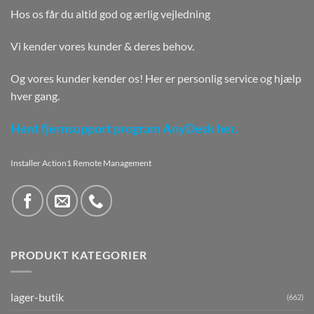
Hos os får du altid god og ærlig vejledning
Vi kender vores kunder & deres behov.
Og vores kunder kender os! Her er personlig service og hjælp
hver gang.
Hent fjernsupport program AnyDesk her.
Installer Action1 Remote Management
PRODUKT KATEGORIER
lager-butik
(662)