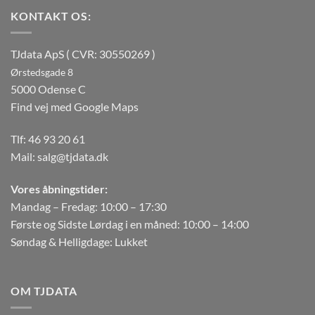
KONTAKT OS:
TJdata ApS ( CVR: 30550269 )
Ørstedsgade 8
5000 Odense C
Find vej med Google Maps
Tlf:
46 93 20 61
Mail:
salg@tjdata.dk
Vores åbningstider:
Mandag – Fredag: 10:00 – 17:30
Første og Sidste Lørdag i en måned: 10:00 – 14:00
Søndag & Helligdage: Lukket
OM TJDATA