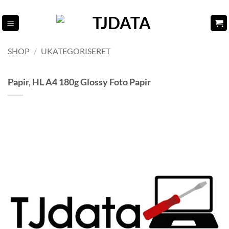
Fortsæt
til
indhold
SHOP
/
UKATEGORISERET
Papir, HL A4 180g Glossy Foto Papir