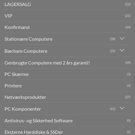
LAGERSALG
(52)
VIP
(21)
Konfirmand
(10)
Stationære Computere
(18)
Bærbare Computere
(25)
Genbrugte Computere med 2 års garanti!
(39)
PC Skærme
(3)
Printere
(4)
Netværksprodukter
(27)
PC Komponenter
(61)
Antivirus- og Sikkerhed Software
(0)
Eksterne Harddiske & SSDer
(5)