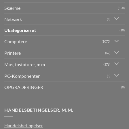
Skærme
(550)
Netværk
(4)
Ukategoriseret
(10)
Computere
(1070)
Printere
(67)
Mus, tastaturer, m.m.
(376)
PC-Komponenter
(5)
OPGRADERINGER
(0)
HANDELSBETINGELSER, M.M.
Handelsbetingelser