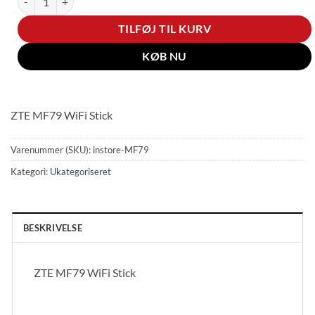
TILFØJ TIL KURV
KØB NU
ZTE MF79 WiFi Stick
Varenummer (SKU):
instore-MF79
Kategori:
Ukategoriseret
BESKRIVELSE
ZTE MF79 WiFi Stick