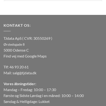
KONTAKT OS:
TJdata ApS ( CVR: 30550269 )
Ørstedsgade 8
5000 Odense C
Find vej med Google Maps
Tlf:
46 93 20 61
Mail:
salg@tjdata.dk
Vores åbningstider:
Mandag – Fredag: 10:00 – 17:30
Første og Sidste Lørdag i en måned: 10:00 – 14:00
Søndag & Helligdage: Lukket