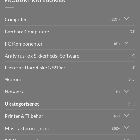
Computer
(1104)
Bærbare Computere
(25)
PC Komponenter
(61)
Antivirus- og Sikkerheds- Software
(0)
Eksterne Harddiske & SSDer
(5)
Skærme
(545)
Netværk
(4)
Ukategoriseret
(414)
Printer & Tilbehør
(67)
Mus, tastaturer, m.m.
(380)