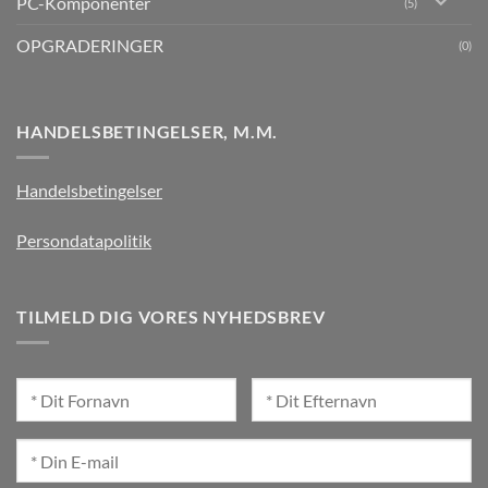
PC-Komponenter
(5)
OPGRADERINGER
(0)
HANDELSBETINGELSER, M.M.
Handelsbetingelser
Persondatapolitik
TILMELD DIG VORES NYHEDSBREV