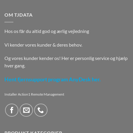
OM TJDATA
Hos os får du altid god og ærlig vejledning
Vi kender vores kunder & deres behov.
Og vores kunder kender os! Her er personlig service og hjælp
hver gang.
Hent fjernsupport program AnyDesk her.
Installer Action1 Remote Management
PRODUKT KATEGORIER