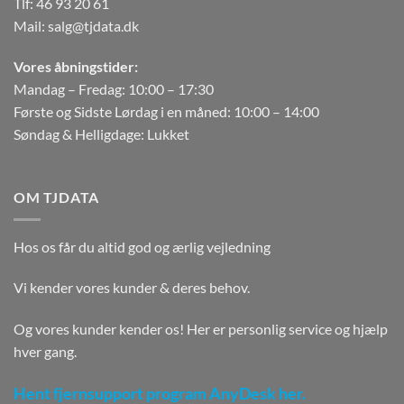
Tlf:
46 93 20 61
Mail:
salg@tjdata.dk
Vores åbningstider:
Mandag – Fredag: 10:00 – 17:30
Første og Sidste Lørdag i en måned: 10:00 – 14:00
Søndag & Helligdage: Lukket
OM TJDATA
Hos os får du altid god og ærlig vejledning
Vi kender vores kunder & deres behov.
Og vores kunder kender os! Her er personlig service og hjælp
hver gang.
Hent fjernsupport program AnyDesk her.