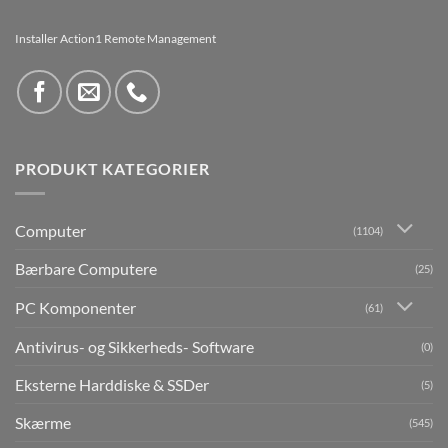
Installer Action1 Remote Management
PRODUKT KATEGORIER
Computer
(1104)
Bærbare Computere
(25)
PC Komponenter
(61)
Antivirus- og Sikkerheds- Software
(0)
Eksterne Harddiske & SSDer
(5)
Skærme
(545)