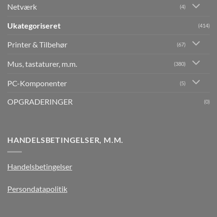
Netværk
(4)
Ukategoriseret
(414)
Printer & Tilbehør
(67)
Mus, tastaturer, m.m.
(380)
PC-Komponenter
(5)
OPGRADERINGER
(0)
HANDELSBETINGELSER, M.M.
Handelsbetingelser
Persondatapolitik