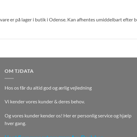
are er på lager i butik i Odense. Kan afhentes umiddelbart efter 
OM TJDATA
Hos os får du altid god og ærlig vejledning
Vi kender vores kunder & deres behov.
Og vores kunder kender os! Her er personlig service og hjælp
hver gang.