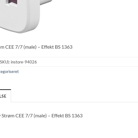
m CEE 7/7 (male) – Effekt BS 1363
(SKU):
instore-94026
egoriseret
LSE
 Strøm CEE 7/7 (male) – Effekt BS 1363