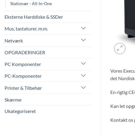
Stationær - All-In-One
Eksterne Harddiske & SSDer
Mus, tastaturer, m.m.
Netværk
OPGRADERINGER
PC Komponenter
Vores Execut
PC-Komponenter
det Nordiske
Printer & Tilbehør
En rigtig C
Skærme
Kan let opg
Ukategoriseret
Kontakt os g