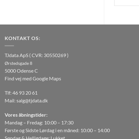
KONTAKT OS:
TJdata ApS ( CVR: 30550269 )
Ørstedsgade 8
5000 Odense C
Find vej med Google Maps
Tlf:
46 93 20 61
Mail:
salg@tjdata.dk
Vores åbningstider:
Mandag – Fredag: 10:00 – 17:30
Første og Sidste Lørdag i en måned: 10:00 – 14:00
Søndag & Helligdage: Lukket