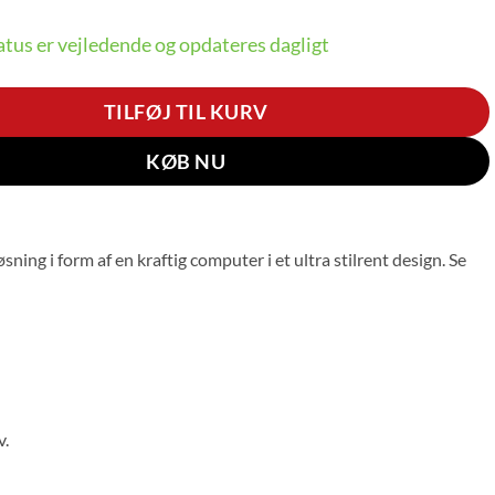
tus er vejledende og opdateres dagligt
TILFØJ TIL KURV
KØB NU
ing i form af en kraftig computer i et ultra stilrent design. Se
v.