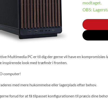
modtaget.
OBS: Lagersta
ive Multimedia PC er til dig der gerne vil have en kompromisløs løsn
 inspirerede look med træfinér i fronten.
EO computer!
raderes med mere hukommelse eller lagerplads efter behov.
erne forud for at få tilpasset konfigurationen til præcis dine beho