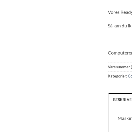
Vores Ready2
Så kan du ik
Computeren 
Varenummer 
Kategorier:
C
BESKRIVE
Maskin