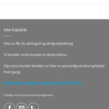
OM TJDATA
Hos os får du altid god og ærlig vejledning
Vi kender vores kunder & deres behov.
Og vores kunder kender os! Her er personlig service og hjælp
hver gang.
Hent fjernsupport program AnyDesk her.
Installer Action1 Remote Management