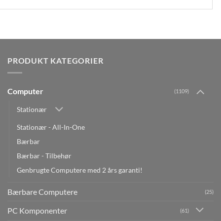
PRODUKT KATEGORIER
Computer
(1109)
Stationær
Stationær - All-In-One
Bærbar
Bærbar - Tilbehør
Genbrugte Computere med 2 års garanti!
Bærbare Computere
(25)
PC Komponenter
(61)