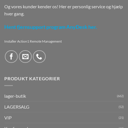
Og vores kunder kender os! Her er personlig service og hjælp
hver gang.
Hent fjernsupport program AnyDesk her.
Installer Action1 Remote Management
PRODUKT KATEGORIER
lager-butik
(662)
LAGERSALG
(52)
VIP
(21)