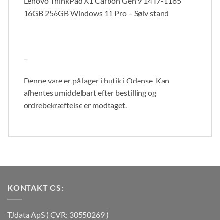
Lenovo ThinkPad X1 Carbon Gen 9 14 I7-1185
16GB 256GB Windows 11 Pro – Sølv stand
–
Denne vare er på lager i butik i Odense. Kan
afhentes umiddelbart efter bestilling og
ordrebekræftelse er modtaget.
KONTAKT OS:
TJdata ApS ( CVR: 30550269 )