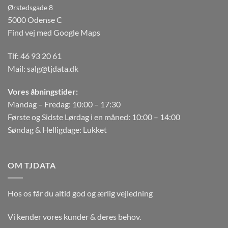
Ørstedsgade 8
5000 Odense C
Find vej med Google Maps
Tlf:
46 93 20 61
Mail:
salg@tjdata.dk
Vores åbningstider:
Mandag – Fredag: 10:00 – 17:30
Første og Sidste Lørdag i en måned: 10:00 – 14:00
Søndag & Helligdage: Lukket
OM TJDATA
Hos os får du altid god og ærlig vejledning
Vi kender vores kunder & deres behov.