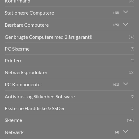
Konfirmand
(10)
Stationære Computere
(18)
Bærbare Computere
(25)
Genbrugte Computere med 2 års garanti!
(39)
PC Skærme
(3)
Printere
(4)
Netværksprodukter
(27)
PC Komponenter
(61)
Antivirus- og Sikkerhed Software
(0)
Eksterne Harddiske & SSDer
(5)
Skærme
(548)
Netværk
(4)