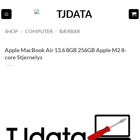
Fortsæt
til
indhold
SHOP
/
COMPUTER
/
BÆRBAR
Apple MacBook Air 13.6 8GB 256GB Apple M2 8-
core Stjernelys