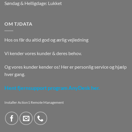
Søndag & Helligdage: Lukket
OM TJDATA
Hos os får du altid god og ærlig vejledning
Vi kender vores kunder & deres behov.
Og vores kunder kender os! Her er personlig service og hjælp
hver gang.
Hent fjernsupport program AnyDesk her.
Installer Action1 Remote Management