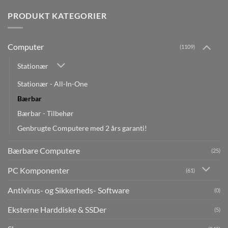
PRODUKT KATEGORIER
Computer
(1109)
Stationær
Stationær - All-In-One
Bærbar
Bærbar - Tilbehør
Genbrugte Computere med 2 års garanti!
Bærbare Computere
(25)
PC Komponenter
(61)
Antivirus- og Sikkerheds- Software
(0)
Eksterne Harddiske & SSDer
(5)