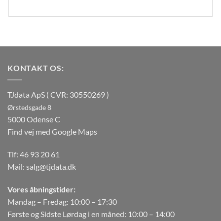
KONTAKT OS:
TJdata ApS ( CVR: 30550269 )
Ørstedsgade 8
5000 Odense C
Find vej med Google Maps
Tlf:
46 93 20 61
Mail:
salg@tjdata.dk
Vores åbningstider:
Mandag – Fredag: 10:00 – 17:30
Første og Sidste Lørdag i en måned: 10:00 – 14:00