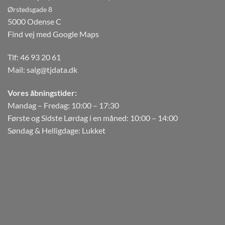
Ørstedsgade 8
5000 Odense C
Find vej med Google Maps
Tlf:
46 93 20 61
Mail:
salg@tjdata.dk
Vores åbningstider:
Mandag – Fredag: 10:00 – 17:30
Første og Sidste Lørdag i en måned: 10:00 – 14:00
Søndag & Helligdage: Lukket