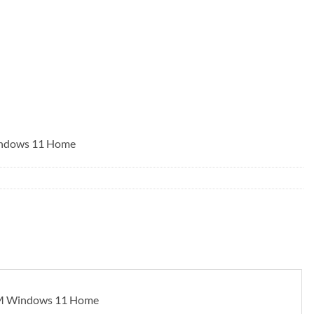
ndows 11 Home
M Windows 11 Home