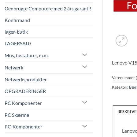
Genbrugte Computere med 2 års garanti!
Konfirmand
lager-butik
LAGERSALG
Mus, tastaturer, m.m.
Lenovo V1
Netværk
Varenummer 
Netværksprodukter
Kategori:
Bær
OPGRADERINGER
PC Komponenter
BESKRIVE
PC Skærme
PC-Komponenter
Lenov