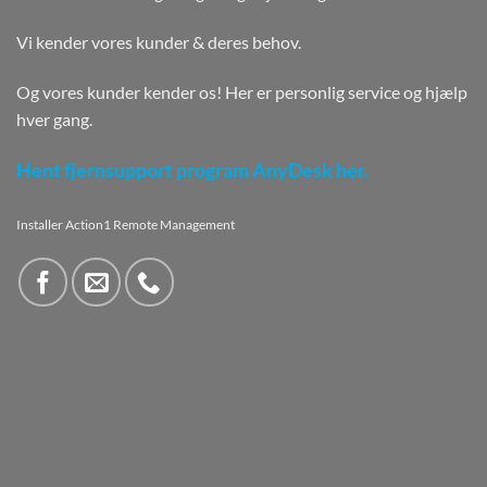
Vi kender vores kunder & deres behov.
Og vores kunder kender os! Her er personlig service og hjælp
hver gang.
Hent fjernsupport program AnyDesk her.
Installer Action1 Remote Management