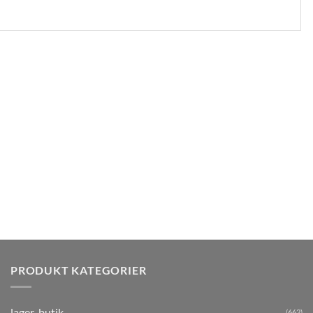
PRODUKT KATEGORIER
lager-butik
(662)