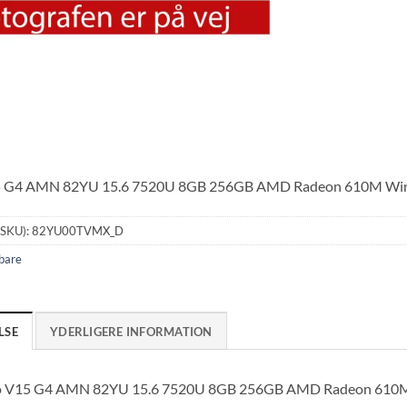
5 G4 AMN 82YU 15.6 7520U 8GB 256GB AMD Radeon 610M Wi
(SKU):
82YU00TVMX_D
bare
LSE
YDERLIGERE INFORMATION
o V15 G4 AMN 82YU 15.6 7520U 8GB 256GB AMD Radeon 610