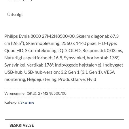
Udsolgt
Philips Evnia 8000 27M2N8500/00. Skærm diagonal: 67,3
cm (26.5″), Skærmopløsning: 2560 x 1440 pixel, HD-type:
Quad HD, Skærmteknologi: QD-OLED, Responstid: 0,03 ms,
Naturligt aspektforhold: 16:9, Synsvinkel, horisontal: 178°,
Synsvinkel, vertikal: 178°. Indbyggede højttaler(e). Indbygget
USB-hub, USB-hub-version: 3.2 Gen 1 (3.1 Gen 1). VESA
montering, Højdejustering. Produktfarve: Hvid
Varenummer (SKU):
27M2N8500/00
Kategori:
Skærme
BESKRIVELSE