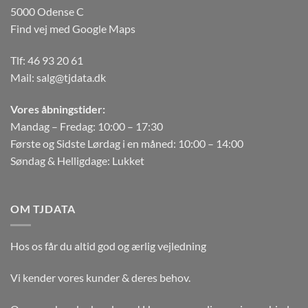
5000 Odense C
Find vej med Google Maps
Tlf:
46 93 20 61
Mail:
salg@tjdata.dk
Vores åbningstider:
Mandag – Fredag: 10:00 – 17:30
Første og Sidste Lørdag i en måned: 10:00 – 14:00
Søndag & Helligdage: Lukket
OM TJDATA
Hos os får du altid god og ærlig vejledning
Vi kender vores kunder & deres behov.