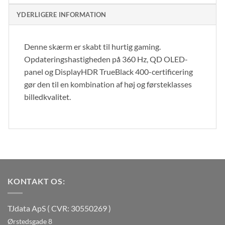
YDERLIGERE INFORMATION
Denne skærm er skabt til hurtig gaming.
Opdateringshastigheden på 360 Hz, QD OLED-
panel og DisplayHDR TrueBlack 400-certificering
gør den til en kombination af høj og førsteklasses
billedkvalitet.
KONTAKT OS:
TJdata ApS ( CVR: 30550269 )
Ørstedsgade 8