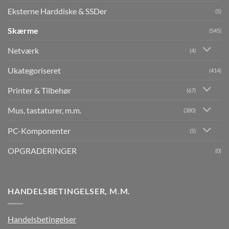
Eksterne Harddiske & SSDer
(5)
Skærme
(545)
Netværk
(4)
Ukategoriseret
(414)
Printer & Tilbehør
(67)
Mus, tastaturer, m.m.
(380)
PC-Komponenter
(5)
OPGRADERINGER
(0)
HANDELSBETINGELSER, M.M.
Handelsbetingelser