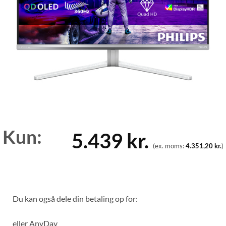
Kun:
5.439
kr.
(ex. moms:
4.351,20
kr.
)
Du kan også dele din betaling op for:
eller
AnyDay