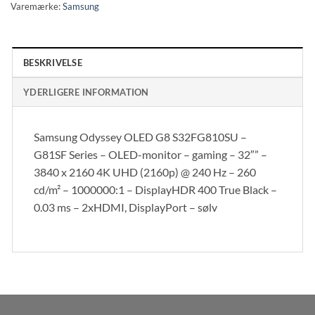
Varemærke:
Samsung
BESKRIVELSE
YDERLIGERE INFORMATION
Samsung Odyssey OLED G8 S32FG810SU –
G81SF Series – OLED-monitor – gaming – 32″” –
3840 x 2160 4K UHD (2160p) @ 240 Hz – 260
cd/m² – 1000000:1 – DisplayHDR 400 True Black –
0.03 ms – 2xHDMI, DisplayPort – sølv