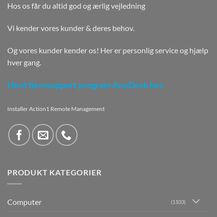
Hos os får du altid god og ærlig vejledning
Vi kender vores kunder & deres behov.
Og vores kunder kender os! Her er personlig service og hjælp
hver gang.
Hent fjernsupport program AnyDesk her.
Installer Action1 Remote Management
PRODUKT KATEGORIER
Computer
(1103)