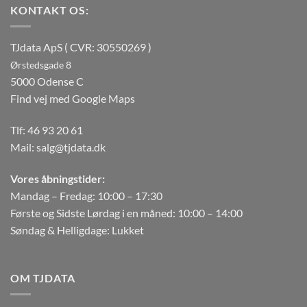
KONTAKT OS:
TJdata ApS ( CVR: 30550269 )
Ørstedsgade 8
5000 Odense C
Find vej med Google Maps
Tlf:
46 93 20 61
Mail:
salg@tjdata.dk
Vores åbningstider:
Mandag – Fredag: 10:00 – 17:30
Første og Sidste Lørdag i en måned: 10:00 – 14:00
Søndag & Helligdage: Lukket
OM TJDATA