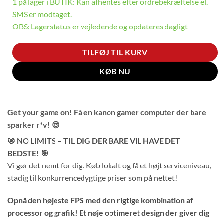
1 på lager i BUTIK: Kan afhentes efter ordrebekræftelse el.
SMS er modtaget.
OBS: Lagerstatus er vejledende og opdateres dagligt
TILFØJ TIL KURV
KØB NU
Get your game on! Få en kanon gamer computer der bare
sparker r*v! 😎
🎯 NO LIMITS – TIL DIG DER BARE VIL HAVE DET
BEDSTE! 🎯
Vi gør det nemt for dig: Køb lokalt og få et højt serviceniveau,
stadig til konkurrencedygtige priser som på nettet!
Opnå den højeste FPS med den rigtige kombination af
processor og grafik! Et nøje optimeret design der giver dig