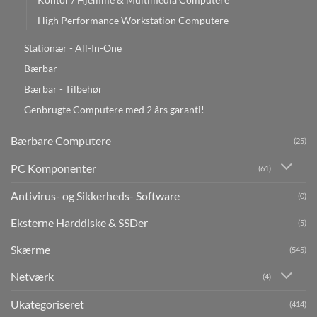
High Performance Workstation Computere
Stationær - All-In-One
Bærbar
Bærbar - Tilbehør
Genbrugte Computere med 2 års garanti!
Bærbare Computere
(25)
PC Komponenter
(61)
Antivirus- og Sikkerheds- Software
(0)
Eksterne Harddiske & SSDer
(5)
Skærme
(545)
Netværk
(4)
Ukategoriseret
(414)