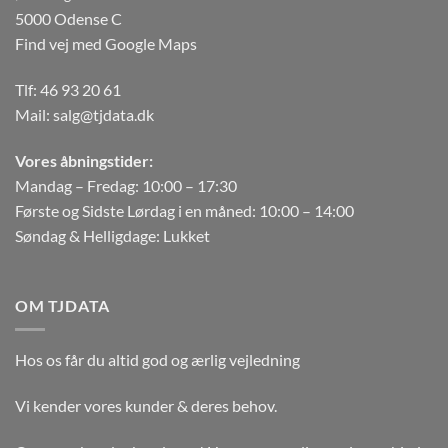
5000 Odense C
Find vej med Google Maps
Tlf:
46 93 20 61
Mail:
salg@tjdata.dk
Vores åbningstider:
Mandag – Fredag: 10:00 – 17:30
Første og Sidste Lørdag i en måned: 10:00 – 14:00
Søndag & Helligdage: Lukket
OM TJDATA
Hos os får du altid god og ærlig vejledning
Vi kender vores kunder & deres behov.