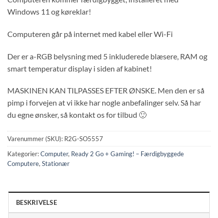
Windows 11 og køreklar!
Computeren går på internet med kabel eller Wi-Fi
Der er a-RGB belysning med 5 inkluderede blæsere, RAM og
smart temperatur display i siden af kabinet!
MASKINEN KAN TILPASSES EFTER ØNSKE. Men den er så
pimp i forvejen at vi ikke har nogle anbefalinger selv. Så har
du egne ønsker, så kontakt os for tilbud 🙂
Varenummer (SKU):
R2G-SO5557
Kategorier:
Computer
,
Ready 2 Go + Gaming! – Færdigbyggede
Computere
,
Stationær
BESKRIVELSE