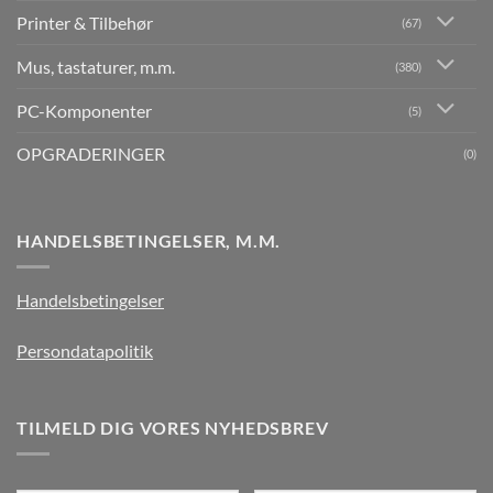
Printer & Tilbehør
(67)
Mus, tastaturer, m.m.
(380)
PC-Komponenter
(5)
OPGRADERINGER
(0)
HANDELSBETINGELSER, M.M.
Handelsbetingelser
Persondatapolitik
TILMELD DIG VORES NYHEDSBREV