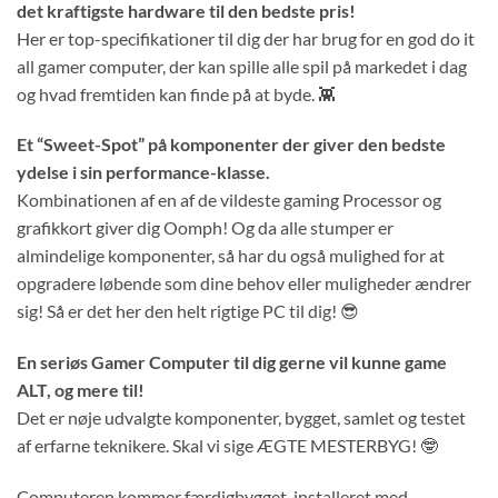
det kraftigste hardware til den bedste pris!
Her er top-specifikationer til dig der har brug for en god do it
all gamer computer, der kan spille alle spil på markedet i dag
og hvad fremtiden kan finde på at byde. 👾
Et “Sweet-Spot” på komponenter der giver den bedste
ydelse i sin performance-klasse.
Kombinationen af en af de vildeste gaming Processor og
grafikkort giver dig Oomph! Og da alle stumper er
almindelige komponenter, så har du også mulighed for at
opgradere løbende som dine behov eller muligheder ændrer
sig! Så er det her den helt rigtige PC til dig! 😎
En seriøs Gamer Computer til dig gerne vil kunne game
ALT, og mere til!
Det er nøje udvalgte komponenter, bygget, samlet og testet
af erfarne teknikere. Skal vi sige ÆGTE MESTERBYG! 🤓
Computeren kommer færdigbygget, installeret med