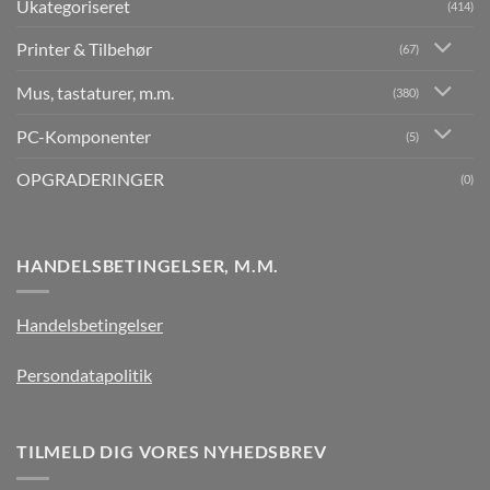
Ukategoriseret
(414)
Printer & Tilbehør
(67)
Mus, tastaturer, m.m.
(380)
PC-Komponenter
(5)
OPGRADERINGER
(0)
HANDELSBETINGELSER, M.M.
Handelsbetingelser
Persondatapolitik
TILMELD DIG VORES NYHEDSBREV