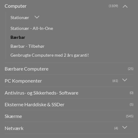
Computer
(1109)
Stationær
Stationær - All-In-One
Bærbar
Bærbar - Tilbehør
Genbrugte Computere med 2 års garanti!
Bærbare Computere
(25)
PC Komponenter
(61)
Antivirus- og Sikkerheds- Software
(0)
Eksterne Harddiske & SSDer
(5)
Skærme
(545)
Netværk
(4)