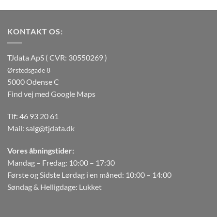
KONTAKT OS:
TJdata ApS ( CVR: 30550269 )
Ørstedsgade 8
5000 Odense C
Find vej med Google Maps
Tlf:
46 93 20 61
Mail:
salg@tjdata.dk
Vores åbningstider:
Mandag – Fredag: 10:00 – 17:30
Første og Sidste Lørdag i en måned: 10:00 – 14:00
Søndag & Helligdage: Lukket