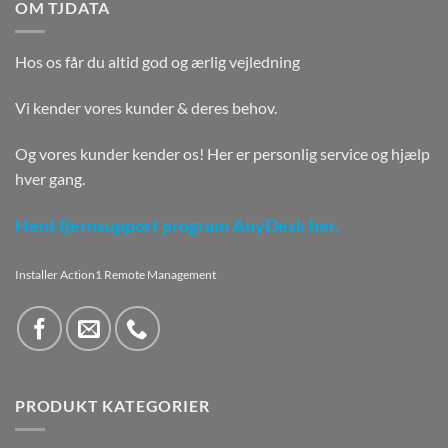
OM TJDATA
Hos os får du altid god og ærlig vejledning
Vi kender vores kunder & deres behov.
Og vores kunder kender os! Her er personlig service og hjælp
hver gang.
Hent fjernsupport program AnyDesk her.
Installer Action1 Remote Management
PRODUKT KATEGORIER