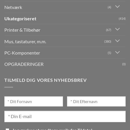
Netværk
(4)
Ukategoriseret
(414)
Printer & Tilbehør
(67)
Mus, tastaturer, m.m.
(380)
PC-Komponenter
(5)
OPGRADERINGER
(0)
TILMELD DIG VORES NYHEDSBREV