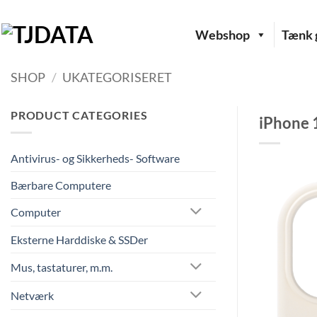
Fortsæt
til
Webshop
Tænk g
indhold
SHOP
/
UKATEGORISERET
PRODUCT CATEGORIES
iPhone 
Antivirus- og Sikkerheds- Software
Bærbare Computere
Computer
Eksterne Harddiske & SSDer
Mus, tastaturer, m.m.
Netværk