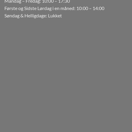
Mandag – Fredag: 10:00 – 17:30
Første og Sidste Lørdag i en måned: 10:00 – 14:00
Søndag & Helligdage: Lukket