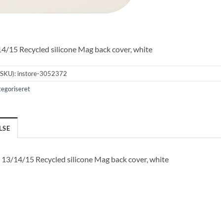
4/15 Recycled silicone Mag back cover, white
(SKU):
instore-3052372
egoriseret
LSE
 13/14/15 Recycled silicone Mag back cover, white