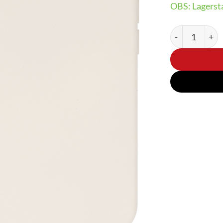
OBS: Lagersta
iPhone 13/14/