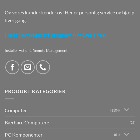
Og vores kunder kender os! Her er personlig service og hjælp
hver gang.
Hent fjernsupport program AnyDesk her.
Installer Action1 Remote Management
PRODUKT KATEGORIER
Computer
(1104)
Bærbare Computere
(25)
PC Komponenter
(61)