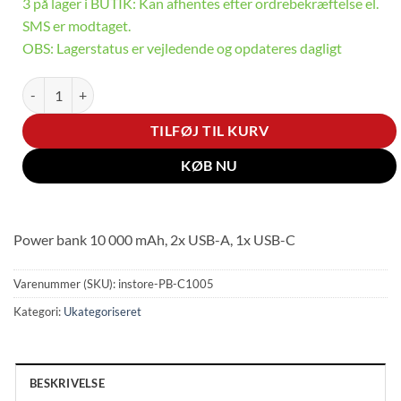
3 på lager i BUTIK: Kan afhentes efter ordrebekræftelse el.
SMS er modtaget.
OBS: Lagerstatus er vejledende og opdateres dagligt
Power bank 10 000 mAh, 2x USB-A, 1x USB-C antal
TILFØJ TIL KURV
KØB NU
Power bank 10 000 mAh, 2x USB-A, 1x USB-C
Varenummer (SKU):
instore-PB-C1005
Kategori:
Ukategoriseret
BESKRIVELSE