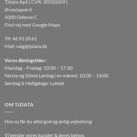
TJdata ApS ( CVR: 30550269 )
Ørstedsgade 8
5000 Odense C
Find vej med Google Maps
Tlf:
46 93 20 61
Mail:
salg@tjdata.dk
Vores åbningstider:
Mandag – Fredag: 10:00 – 17:30
Første og Sidste Lørdag i en måned: 10:00 – 14:00
Søndag & Helligdage: Lukket
OM TJDATA
Hos os får du altid god og ærlig vejledning
Vi kender vores kunder & deres behov.