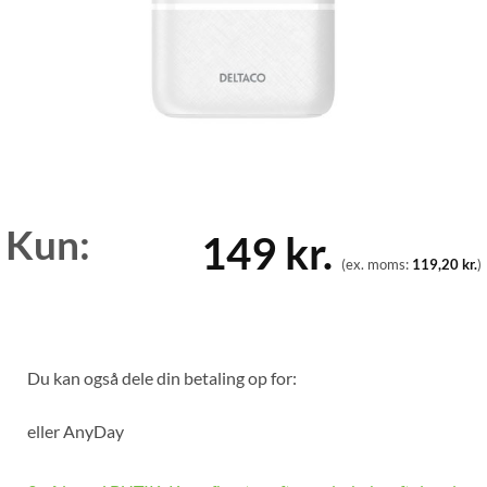
Kun:
149
kr.
(ex. moms:
119,20
kr.
)
Du kan også dele din betaling op for:
eller
AnyDay