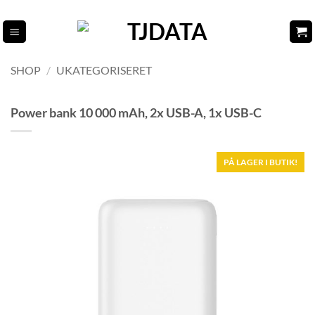
Fortsæt
til
indhold
SHOP
/
UKATEGORISERET
Power bank 10 000 mAh, 2x USB-A, 1x USB-C
PÅ LAGER I BUTIK!