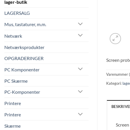
lager-butik
LAGERSALG
Mus, tastaturer, m.m.
Netværk
Netværksprodukter
OPGRADERINGER
Screen prot
PC Komponenter
Varenummer 
PC Skærme
Kategori:
lage
PC-Komponenter
Printere
BESKRIVE
Printere
Screen
Skærme