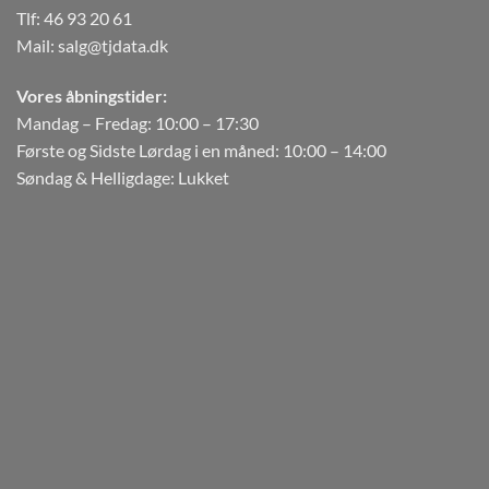
Tlf:
46 93 20 61
Mail:
salg@tjdata.dk
Vores åbningstider:
Mandag – Fredag: 10:00 – 17:30
Første og Sidste Lørdag i en måned: 10:00 – 14:00
Søndag & Helligdage: Lukket