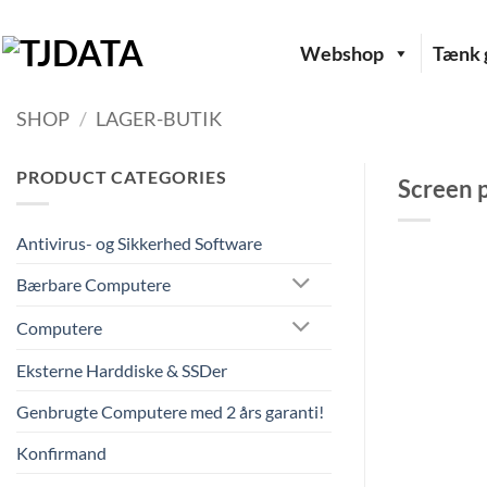
Fortsæt
til
Webshop
Tænk g
indhold
SHOP
/
LAGER-BUTIK
PRODUCT CATEGORIES
Screen 
Antivirus- og Sikkerhed Software
Bærbare Computere
Computere
Eksterne Harddiske & SSDer
Genbrugte Computere med 2 års garanti!
Konfirmand