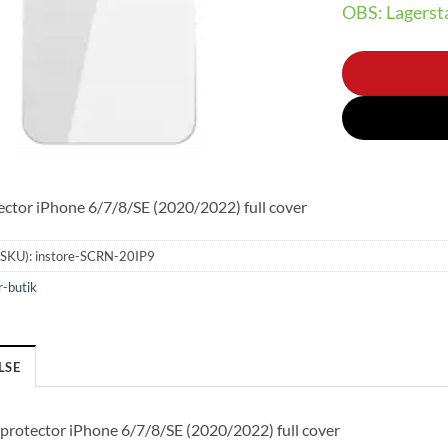
OBS: Lagersta
ector iPhone 6/7/8/SE (2020/2022) full cover
(SKU):
instore-SCRN-20IP9
r-butik
LSE
 protector iPhone 6/7/8/SE (2020/2022) full cover